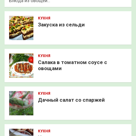
Блюда из овощей…
КУХНЯ
Закуска из сельди
КУХНЯ
Салака в томатном соусе с
овощами
КУХНЯ
Дачный салат со спаржей
КУХНЯ