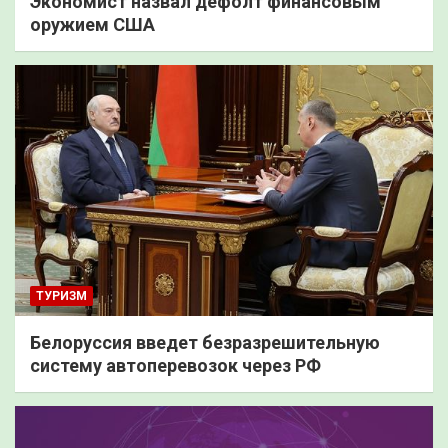
Экономист назвал дефолт финансовым
оружием США
ТУРИЗМ
Белоруссия введет безразрешительную
систему автоперевозок через РФ