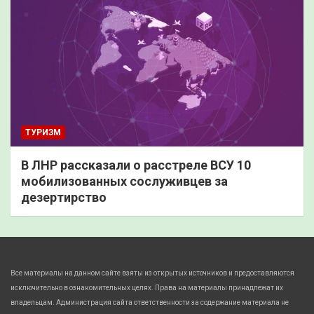
ТУРИЗМ
В ЛНР рассказали о расстреле ВСУ 10
мобилизованных сослуживцев за
дезертирство
Все материалы на данном сайте взяты из открытых источников и предоставляются
исключительно в ознакомительных целях. Права на материалы принадлежат их
владельцам. Администрация сайта ответственности за содержание материала не