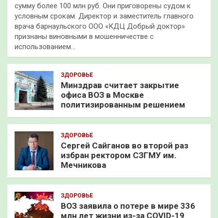
сумму более 100 млн руб. Они приговорены судом к
условным срокам. Директор и заместитель главного
врача барнаульского ООО «КДЦ Добрый доктор»
признаны виновными в мошенничестве с
использованием…
ЗДОРОВЬЕ
Минздрав считает закрытие
офиса ВОЗ в Москве
политизированным решением
ЗДОРОВЬЕ
Сергей Сайганов во второй раз
избран ректором СЗГМУ им.
Мечникова
ЗДОРОВЬЕ
ВОЗ заявила о потере в мире 336
млн лет жизни из-за COVID-19