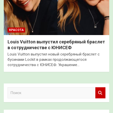
КРАСОТА
Louis Vuitton выпустил серебряный браслет
в сотрудничестве с ЮНИСЕФ
Louis Vuitton выпустил новый серебряный браслет с
бусинами Lockit в рамках продолжающегося
сотрудничества с ЮНИСЕФ. Украшение…
П
о
и
с
к