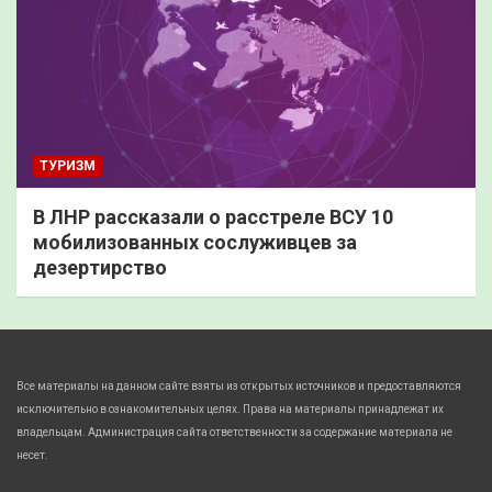
ТУРИЗМ
В ЛНР рассказали о расстреле ВСУ 10
мобилизованных сослуживцев за
дезертирство
Все материалы на данном сайте взяты из открытых источников и предоставляются
исключительно в ознакомительных целях. Права на материалы принадлежат их
владельцам. Администрация сайта ответственности за содержание материала не
несет.