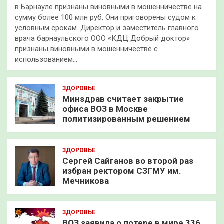
в Барнауле признаны виновными в мошенничестве на
сумму более 100 млн руб. Они приговорены судом к
условным срокам. Директор и заместитель главного
врача барнаульского ООО «КДЦ Добрый доктор»
признаны виновными в мошенничестве с
использованием…
ЗДОРОВЬЕ
Минздрав считает закрытие
офиса ВОЗ в Москве
политизированным решением
ЗДОРОВЬЕ
Сергей Сайганов во второй раз
избран ректором СЗГМУ им.
Мечникова
ЗДОРОВЬЕ
ВОЗ заявила о потере в мире 336