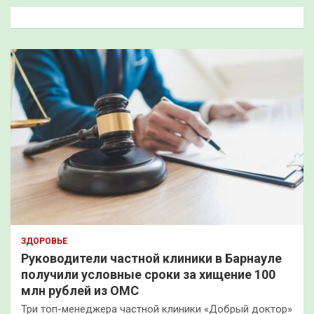
к
ЗДОРОВЬЕ
Руководители частной клиники в Барнауле
получили условные сроки за хищение 100
млн рублей из ОМС
Три топ-менеджера частной клиники «Добрый доктор»