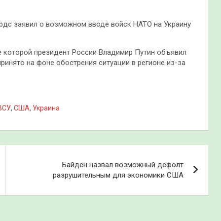
ардс заявил о возможном вводе войск НАТО на Украину
е которой президент России Владимир Путин объявил
ринято на фоне обострения ситуации в регионе из-за
ВСУ
,
США
,
Украина
Байден назвал возможный дефолт
разрушительным для экономики США