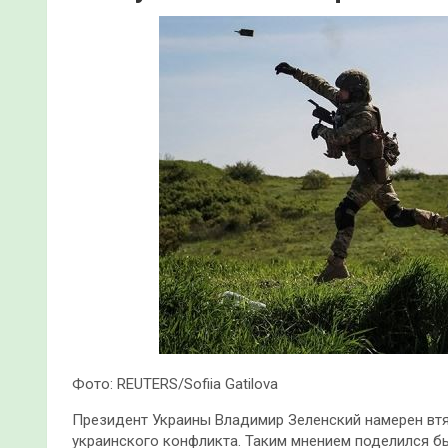
Фото: REUTERS/Sofiia Gatilova
Президент Украины Владимир Зеленский намерен втя
украинского конфликта. Таким мнением поделился бы