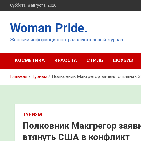
Перейти
Суббота, 8 августа, 2026
к
содержимому
Woman Pride.
Женский информационно-развлекательный журнал.
КОСМЕТИКА
КРАСОТА
СТИЛЬ
ШОУБИЗ
Главная
Туризм
Полковник Макгрегор заявил о планах 
ТУРИЗМ
Полковник Макгрегор заяви
втянуть США в конфликт