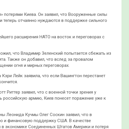
» потерями Киева. Он заявил, что Вооруженные силы
 и теперь отчаянно нуждаются в поддержке сильного
йшего расширения НАТО на восток и переговорах с
ожил, что Владимир Зеленский попытается сбежать из
ита. Также он добавил, что вслед за провалом
щении огня и мирных переговорах.
 Кэри Лейк заявила, что если Вашингтон перестанет
кончится.
т Риттер заявил, что с военной точки зрения у
 российскую армию, Киев понесет поражение уже к
ины Леонида Кучмы Олег Соскин заявил, что в
ю и финансовую поддержку США. В качестве
ы в экономике Соединенных Штатов Америки и потеря