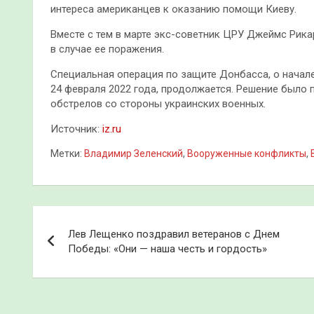
интереса американцев к оказанию помощи Киеву.
Вместе с тем в марте экс-советник ЦРУ Джеймс Рик
в случае ее поражения.
Специальная операция по защите Донбасса, о начал
24 февраля 2022 года, продолжается. Решение было п
обстрелов со стороны украинских военных.
Источник:
iz.ru
Метки:
Владимир Зеленский
,
Вооруженные конфликты
,
Навигация
Лев Лещенко поздравил ветеранов с Днем
по
Победы: «Они — наша честь и гордость»
записям