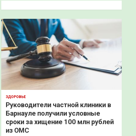
к
ЗДОРОВЬЕ
Руководители частной клиники в
Барнауле получили условные
сроки за хищение 100 млн рублей
из ОМС