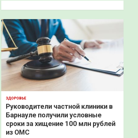
к
ЗДОРОВЬЕ
Руководители частной клиники в
Барнауле получили условные
сроки за хищение 100 млн рублей
из ОМС