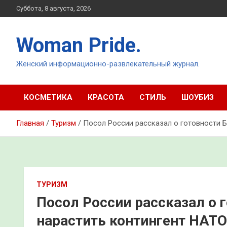
Перейти
Суббота, 8 августа, 2026
к
содержимому
Woman Pride.
Женский информационно-развлекательный журнал.
КОСМЕТИКА
КРАСОТА
СТИЛЬ
ШОУБИЗ
Главная
Туризм
Посол России рассказал о готовности 
ТУРИЗМ
Посол России рассказал о 
нарастить контингент НАТО