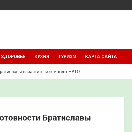
ЗДОРОВЬЕ
КУХНЯ
ТУРИЗМ
КАРТА САЙТА
Братиславы нарастить контингент НАТО
готовности Братиславы