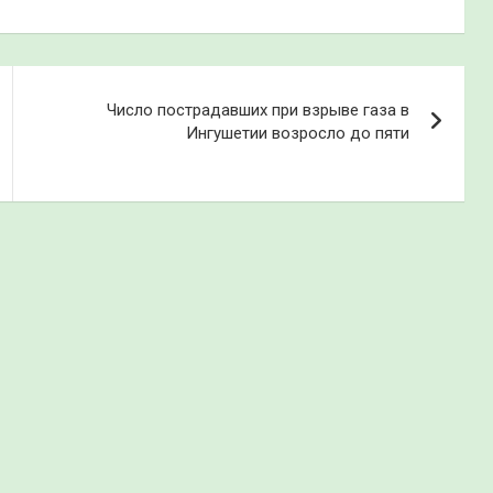
Число пострадавших при взрыве газа в
Ингушетии возросло до пяти