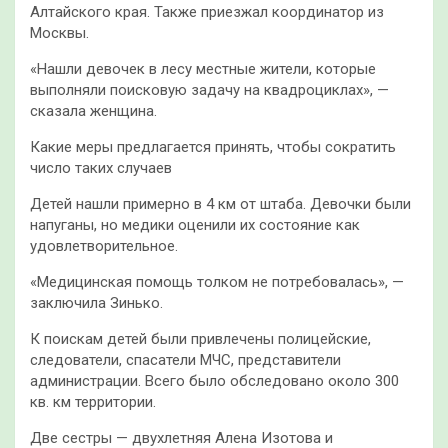
Алтайского края. Также приезжал координатор из
Москвы.
«Нашли девочек в лесу местные жители, которые
выполняли поисковую задачу на квадроциклах», —
сказала женщина.
Какие меры предлагается принять, чтобы сократить
число таких случаев
Детей нашли примерно в 4 км от штаба. Девочки были
напуганы, но медики оценили их состояние как
удовлетворительное.
«Медицинская помощь толком не потребовалась», —
заключила Зинько.
К поискам детей были привлечены полицейские,
следователи, спасатели МЧС, представители
администрации. Всего было обследовано около 300
кв. км территории.
Две сестры — двухлетняя Алена Изотова и