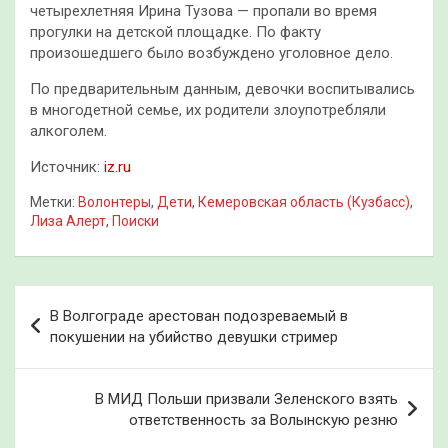
четырехлетняя Ирина Тузова — пропали во время
прогулки на детской площадке. По факту
произошедшего было возбуждено уголовное дело.
По предварительным данным, девочки воспитывались
в многодетной семье, их родители злоупотребляли
алкоголем.
Источник:
iz.ru
Метки:
Волонтеры
,
Дети
,
Кемеровская область (Кузбасс)
,
Лиза Алерт
,
Поиски
Навигация
В Волгограде арестован подозреваемый в
по
покушении на убийство девушки стример
записям
В МИД Польши призвали Зеленского взять
ответственность за Волынскую резню