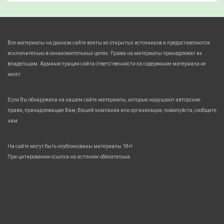
Все материалы на данном сайте взяты из открытых источников и предоставляются
исключительно в ознакомительных целях. Права на материалы принадлежат их
владельцам. Администрация сайта ответственности за содержание материала не
несет.
Если Вы обнаружили на нашем сайте материалы, которые нарушают авторские
права, принадлежащие Вам, Вашей компании или организации, пожалуйста, сообщите
нам.
На сайте могут быть опубликованы материалы 18+!
При цитировании ссылка на источник обязательна.