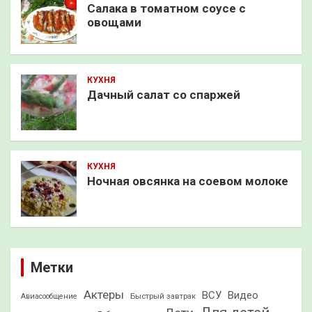
Салака в томатном соусе с
овощами
КУХНЯ
Дачный салат со спаржей
КУХНЯ
Ночная овсянка на соевом молоке
Метки
Актеры
ВСУ
Видео
Быстрый завтрак
Авиасообщение