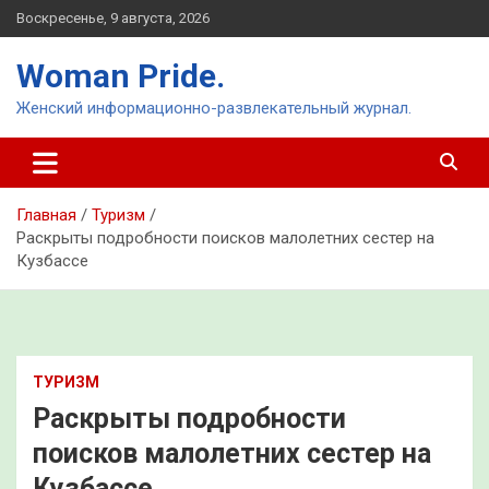
Перейти
Воскресенье, 9 августа, 2026
к
содержимому
Woman Pride.
Женский информационно-развлекательный журнал.
Главная
Туризм
Раскрыты подробности поисков малолетних сестер на
Кузбассе
ТУРИЗМ
Раскрыты подробности
поисков малолетних сестер на
Кузбассе