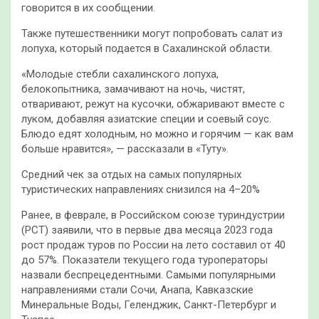
говорится в их сообщении.
Также путешественники могут попробовать салат из
лопуха, который подается в Сахалинской области.
«Молодые стебли сахалинского лопуха,
белокопытника, замачивают на ночь, чистят,
отваривают, режут на кусочки, обжаривают вместе с
луком, добавляя азиатские специи и соевый соус.
Блюдо едят холодным, но можно и горячим — как вам
больше нравится», — рассказали в «Туту».
Средний чек за отдых на самых популярных
туристических направлениях снизился на 4–20%
Ранее, в феврале, в Российском союзе туриндустрии
(РСТ) заявили, что в первые два месяца 2023 года
рост продаж туров по России на лето составил от 40
до 57%. Показатели текущего года туроператоры
назвали беспрецедентными. Самыми популярными
направлениями стали Сочи, Анапа, Кавказские
Минеральные Воды, Геленджик, Санкт-Петербург и