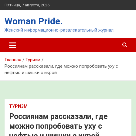
Перейти
Пятница, 7 августа, 2026
к
содержимому
Woman Pride.
Женский информационно-развлекательный журнал.
Главная
Туризм
Россиянам рассказали, где можно попробовать уху с
нефтью и шишки с икрой
ТУРИЗМ
Россиянам рассказали, где
можно попробовать уху с
нефтью и шишки с икрой