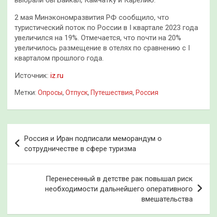
2 мая Минэкономразвития РФ сообщило, что
туристический поток по России в I квартале 2023 года
увеличился на 19%. Отмечается, что почти на 20%
увеличилось размещение в отелях по сравнению с I
кварталом прошлого года.
Источник:
iz.ru
Метки:
Опросы
,
Отпуск
,
Путешествия
,
Россия
Навигация
Россия и Иран подписали меморандум о
по
сотрудничестве в сфере туризма
записям
Перенесенный в детстве рак повышал риск
необходимости дальнейшего оперативного
вмешательства