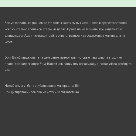
Все материалы на данном сайте взяты из открытых источников и предоставляются
исключительно в ознакомительных целях. Права на материалы принадлежат их
владельцам. Администрация сайта ответственности за содержание материала не
несет.
Если Вы обнаружили на нашем сайте материалы, которые нарушают авторские
права, принадлежащие Вам, Вашей компании или организации, пожалуйста, сообщите
нам.
На сайте могут быть опубликованы материалы 18+!
При цитировании ссылка на источник обязательна.