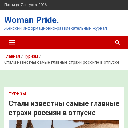
Перейти
Пятница, 7 августа, 2026
к
содержимому
Woman Pride.
Женский информационно-развлекательный журнал.
Главная
Туризм
Стали известны самые главные страхи россиян в отпуске
ТУРИЗМ
Стали известны самые главные
страхи россиян в отпуске