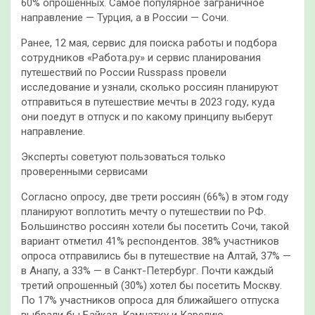
60% опрошенных. Самое популярное заграничное
направление — Турция, а в России — Сочи.
Ранее, 12 мая, сервис для поиска работы и подбора
сотрудников «Работа.ру» и сервис планирования
путешествий по России Russpass провели
исследование и узнали, сколько россиян планируют
отправиться в путешествие мечты в 2023 году, куда
они поедут в отпуск и по какому принципу выберут
направление.
Эксперты советуют пользоваться только
проверенными сервисами
Согласно опросу, две трети россиян (66%) в этом году
планируют воплотить мечту о путешествии по РФ.
Большинство россиян хотели бы посетить Сочи, такой
вариант отметил 41% респондентов. 38% участников
опроса отправились бы в путешествие на Алтай, 37% —
в Анапу, а 33% — в Санкт-Петербург. Почти каждый
третий опрошенный (30%) хотел бы посетить Москву.
По 17% участников опроса для ближайшего отпуска
выбрали бы Байкал, Камчатку и Карелию.