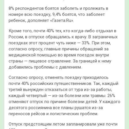
8% респондентов боятся заболеть и пролежать в
номере всю поездку, 9,4% боятся, что заболеет
ребенок, дополняет «Газета.Ru».
Кроме того, почти 40% тех, кто когда-либо отдыхал в
России, в отпуске обращались к врачу. В заграничных
поездках этот процент чуть ниже — 33%. При этом,
согласно опросу, главные причины обращений за
медицинской помощью во время поездок внутри
страны — пищевое отравление. За границей к нему
добавились проблемы с давлением.
Согласно опросу, отменять поездку приходилось
почти 40% российских путешественников. Так, каждый
третий вынужден отказаться от тура из-за работы,
каждый четвертый — из-за болезни или травмы. 26%
отменяют отпуск по причине болезни детей. У каждого
десятого россиянина все планы рушатся из-за
переносов рейсов и логистических проблем.
Отпуск предстоящим летом запланировали уже почти