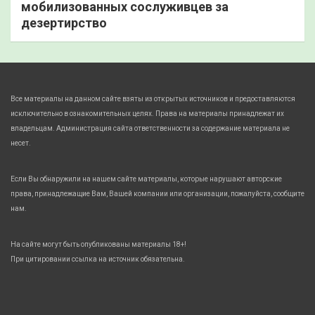
мобилизованных сослуживцев за
дезертирство
Все материалы на данном сайте взяты из открытых источников и предоставляются
исключительно в ознакомительных целях. Права на материалы принадлежат их
владельцам. Администрация сайта ответственности за содержание материала не
несет.
Если Вы обнаружили на нашем сайте материалы, которые нарушают авторские
права, принадлежащие Вам, Вашей компании или организации, пожалуйста, сообщите
нам.
На сайте могут быть опубликованы материалы 18+!
При цитировании ссылка на источник обязательна.