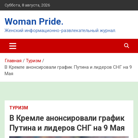
Перейти
Суббота, 8 августа, 2026
к
содержимому
Woman Pride.
Женский информационно-развлекательный журнал.
Главная
Туризм
В Кремле анонсировали график Путина и лидеров СНГ на 9
Мая
ТУРИЗМ
В Кремле анонсировали график
Путина и лидеров СНГ на 9 Мая