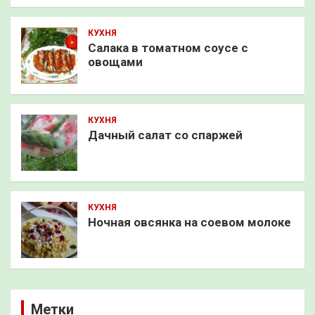
КУХНЯ
Салака в томатном соусе с
овощами
КУХНЯ
Дачный салат со спаржей
КУХНЯ
Ночная овсянка на соевом молоке
Метки