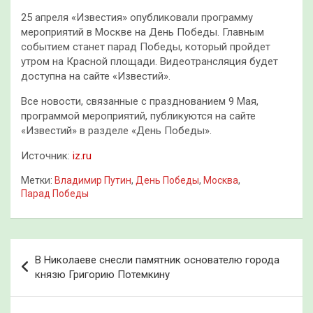
25 апреля «Известия» опубликовали программу
мероприятий в Москве на День Победы. Главным
событием станет парад Победы, который пройдет
утром на Красной площади. Видеотрансляция будет
доступна на сайте «Известий».
Все новости, связанные с празднованием 9 Мая,
программой мероприятий, публикуются на сайте
«Известий» в разделе «День Победы».
Источник:
iz.ru
Метки:
Владимир Путин
,
День Победы
,
Москва
,
Парад Победы
Навигация
В Николаеве снесли памятник основателю города
по
князю Григорию Потемкину
записям