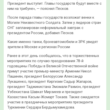
Президент выступит. Главы государств будут вместе с
ним на трибуне», — пояснил Песков.
После парада главы государств возложат венки к
Могиле Неизвестного Солдата. Затем у лидеров стран
СНГ запланирован неформальный завтрак с
президентом России, добавил Песков.
Какие именно танки, бронеавтомобили и ЗРК увидят
зрители в Москве и регионах России
Ранее в этот день сообщалось, что в торжественных
мероприятиях по случаю празднования 78-й
годовщины Победы в Великой Отечественной войне
примут участие премьер-министр Армении Никол
Пашинян, президент Белоруссии Александр
Лукашенко, президент Киргизии Садыр Жапаров,
президент Таджикистана Эмомали Рахмон, президент
Узбекистана Шавкат Мирзиеев и президент
Казахстана Касым-Жомарт Токаев. Также ожидается
участие в праздничных мероприятиях президента
Туркмении Сердара Бердымухамедова.