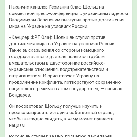
Накануне канцлер Германии Олаф Щольц на
совместной пресс-конференции с украинским лидером
Владимиром Зеленским выступил против достижения
мира на Украине на условиях России.
«Канцлер ФРГ Олаф Шольц выступил против
достижения мира на Украине на условиях России.
Такие высказывания со стороны немецкого
государственного деятеля являются грубым
вмешательством в двусторонние российско-
украинские отношения, подстрекательством и
интриганством. И ориентируют Украину на
продолжение конфликта, потворствуют сохранению
нацистского режима в этом государстве», — написал
Бондарев.
Он посоветовал Щольцу получше изучить и
проанализировать историю собственной страны,
чтобы наглядно увидеть, к чему может привести
нацизм.
Россия выступает за мир, подчеркнул Бондарев,