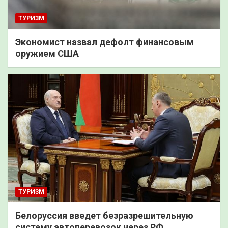
ТУРИЗМ
Экономист назвал дефолт финансовым
оружием США
ТУРИЗМ
Белоруссия введет безразрешительную
систему автоперевозок через РФ