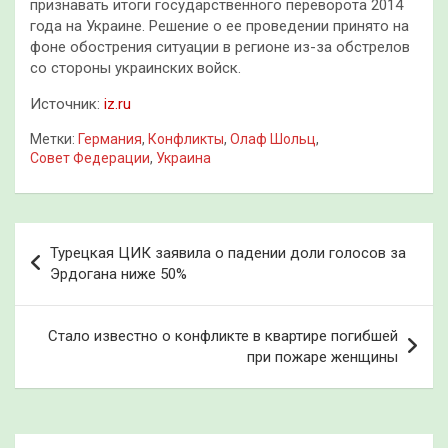
признавать итоги государственного переворота 2014
года на Украине. Решение о ее проведении принято на
фоне обострения ситуации в регионе из-за обстрелов
со стороны украинских войск.
Источник:
iz.ru
Метки:
Германия
,
Конфликты
,
Олаф Шольц
,
Совет Федерации
,
Украина
Навигация
Турецкая ЦИК заявила о падении доли голосов за
по
Эрдогана ниже 50%
записям
Стало известно о конфликте в квартире погибшей
при пожаре женщины