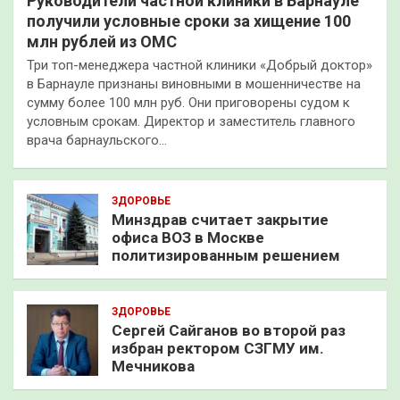
Руководители частной клиники в Барнауле
получили условные сроки за хищение 100
млн рублей из ОМС
Три топ-менеджера частной клиники «Добрый доктор»
в Барнауле признаны виновными в мошенничестве на
сумму более 100 млн руб. Они приговорены судом к
условным срокам. Директор и заместитель главного
врача барнаульского…
ЗДОРОВЬЕ
Минздрав считает закрытие
офиса ВОЗ в Москве
политизированным решением
ЗДОРОВЬЕ
Сергей Сайганов во второй раз
избран ректором СЗГМУ им.
Мечникова