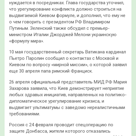
нуждается в посредниках. Глава государства уточнил,
что урегулирование конфликта должно строиться на
выдвигаемой Киевом формуле, и дополнил, что ему не
о чем говорить с президентом РФ Владимиром
Путиным. Зеленский также обсудил с премьер-
министром Италии Джорджей Мелони украинскую
«формулу мира».
10 мая государственный секретарь Ватикана кардинал
Пьетро Паролин сообщил о контактах с Москвой и
Киевом по вопросу «мирной миссии», о которой заявил
еще 30 апреля папа римский Франциск.
26 апреля официальный представитель МИД РФ Мария
Захарова заявила, что Киев демонстрирует неприятие
любых здравых инициатив, направленных на политико-
дипломатическое урегулирование кризиса, и
выдвигает ультиматумы с заведомо нереалистичными
требованиями.
Россия с 24 февраля проводит спецоперацию по
защите Донбасса, жители которого отказались