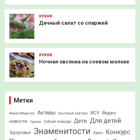
КУХНЯ
Дачный салат со спаржей
КУХНЯ
Ночная овсянка на соевом молоке
Метки
Актеры
ВСУ
Видео
Быстрый завтрак
Авиасообщение
Для детей
Дети
новости
Грузия
Губная помада
Знаменитости
Конкурс
Здоровье
Кино