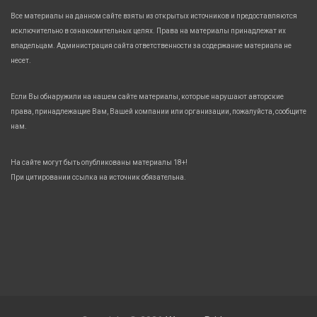
Все материалы на данном сайте взяты из открытых источников и предоставляются
исключительно в ознакомительных целях. Права на материалы принадлежат их
владельцам. Администрация сайта ответственности за содержание материала не
несет.
Если Вы обнаружили на нашем сайте материалы, которые нарушают авторские
права, принадлежащие Вам, Вашей компании или организации, пожалуйста, сообщите
нам.
На сайте могут быть опубликованы материалы 18+!
При цитировании ссылка на источник обязательна.