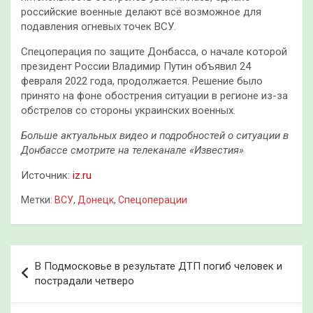
российские военные делают всё возможное для
подавления огневых точек ВСУ.
Спецоперация по защите Донбасса, о начале которой
президент России Владимир Путин объявил 24
февраля 2022 года, продолжается. Решение было
принято на фоне обострения ситуации в регионе из-за
обстрелов со стороны украинских военных.
Больше актуальных видео и подробностей о ситуации в
Донбассе смотрите на телеканале «Известия»
Источник:
iz.ru
Метки:
ВСУ
,
Донецк
,
Спецоперации
Навигация
В Подмосковье в результате ДТП погиб человек и
по
пострадали четверо
записям