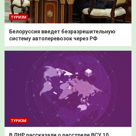
ТУРИЗМ
Белоруссия введет безразрешительную
систему автоперевозок через РФ
ТУРИЗМ
В ЛНР рассказали о расстреле ВСУ 10