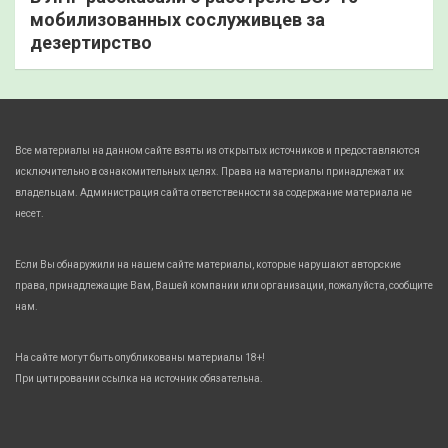
мобилизованных сослуживцев за
дезертирство
Все материалы на данном сайте взяты из открытых источников и предоставляются
исключительно в ознакомительных целях. Права на материалы принадлежат их
владельцам. Администрация сайта ответственности за содержание материала не
несет.
Если Вы обнаружили на нашем сайте материалы, которые нарушают авторские
права, принадлежащие Вам, Вашей компании или организации, пожалуйста, сообщите
нам.
На сайте могут быть опубликованы материалы 18+!
При цитировании ссылка на источник обязательна.