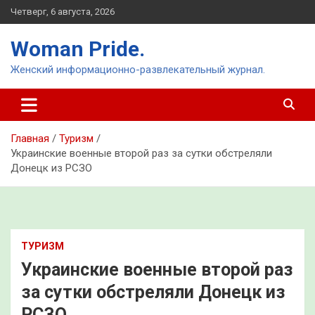
Перейти
Четверг, 6 августа, 2026
к
содержимому
Woman Pride.
Женский информационно-развлекательный журнал.
Главная
Туризм
Украинские военные второй раз за сутки обстреляли
Донецк из РСЗО
ТУРИЗМ
Украинские военные второй раз
за сутки обстреляли Донецк из
РСЗО