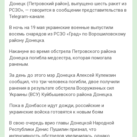
Донецк (Петровский район), выпущено шесть ракет из
РСЗО», — говорится в сообщении представительства в
Telegram-канале.
В ночь на 19 мая украинские военные выпустили
восемь снарядов из РСЗО «Град» по Ворошиловскому
району Донецка.
Накануне во время обстрела Петровского района
Донецка погибла медсестра, которая помогала
раненым.
За день до этого мэр Донецка Алексей Кулемзин
сообщил, что три человека погибли, двое получили
ранения в результате обстрела Вооруженных сил
Украины (ВСУ) Куйбышевского района Донецка.
Пока в Донбассе идут дожди, российские и
украинские войска готовятся к новым боям
В свою очередь врио главы Донецкой Народной
Республики Денис Пушилин признал, что
интенсивность обстрелов увеличилась, однако