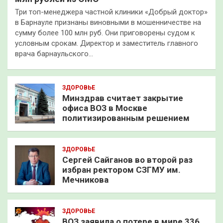
Три топ-менеджера частной клиники «Добрый доктор»
в Барнауле признаны виновными в мошенничестве на
сумму более 100 млн руб. Они приговорены судом к
условным срокам. Директор и заместитель главного
врача барнаульского…
ЗДОРОВЬЕ
Минздрав считает закрытие
офиса ВОЗ в Москве
политизированным решением
ЗДОРОВЬЕ
Сергей Сайганов во второй раз
избран ректором СЗГМУ им.
Мечникова
ЗДОРОВЬЕ
ВОЗ заявила о потере в мире 336