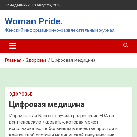
Перейти
Понедельник, 10 августа, 2026
к
содержимому
Woman Pride.
Женский информационно-развлекательный журнал.
Главная
Здоровье
Цифровая медицина
ЗДОРОВЬЕ
Цифровая медицина
Израильская Nanox получила разрешение FDA на
рентгеновскую «кровать», которая может
использоваться в больницах в качестве простой и
компактной системы медицинской визуализации.