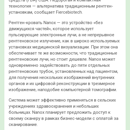
средств (FDA) США. Недорогая и компактная
технология — альтернатива традиционным рентген-
установкам, сообщает Fiercebiotech.
Рентген-кровать Nanox — это устройство «без
движущихся частей», которое использует
пульсирующие электронные лучи, а не непрерывное
рентгеновское излучение, как в широко используемых
установках медицинской визуализации. При этом она
обеспечивает те же возможности, что традиционные
рентгеновские лучи, но стоит дешевле. Nanox может
одновременно задействовать до пяти отдельных
рентгеновских трубок, установленных над пациентом,
для получения нескольких изображений внутренних
органов и их цифровой реконструкции в трехмерное
изображение, наподобие компьютерной томографии.
Система может эффективно применяться в сельских
учреждениях здравоохранения и небольших
больницах. Nanox планирует предложить доступ к
своему сканеру в рамках бизнес-модели с оплатой за
сканирование.