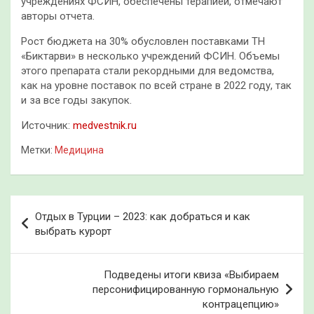
учреждениях ФСИН, обеспечены терапией, отмечают
авторы отчета.
Рост бюджета на 30% обусловлен поставками ТН
«Биктарви» в несколько учреждений ФСИН. Объемы
этого препарата стали рекордными для ведомства,
как на уровне поставок по всей стране в 2022 году, так
и за все годы закупок.
Источник:
medvestnik.ru
Метки:
Медицина
Навигация
Отдых в Турции – 2023: как добраться и как
по
выбрать курорт
записям
Подведены итоги квиза «Выбираем
персонифицированную гормональную
контрацепцию»