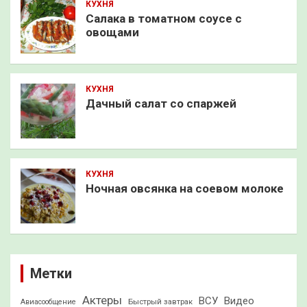
КУХНЯ
Салака в томатном соусе с
овощами
КУХНЯ
Дачный салат со спаржей
КУХНЯ
Ночная овсянка на соевом молоке
Метки
Актеры
ВСУ
Видео
Быстрый завтрак
Авиасообщение