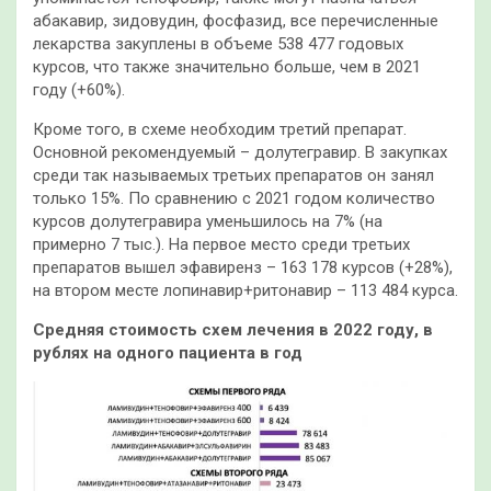
абакавир, зидовудин, фосфазид, все перечисленные
лекарства закуплены в объеме 538 477 годовых
курсов, что также значительно больше, чем в 2021
году (+60%).
Кроме того, в схеме необходим третий препарат.
Основной рекомендуемый – долутегравир. В закупках
среди так называемых третьих препаратов он занял
только 15%. По сравнению с 2021 годом количество
курсов долутегравира уменьшилось на 7% (на
примерно 7 тыс.). На первое место среди третьих
препаратов вышел эфавиренз – 163 178 курсов (+28%),
на втором месте лопинавир+ритонавир – 113 484 курса.
Средняя с
тоимость схем лечения в 2022 году, в
рублях на одного пациента в год