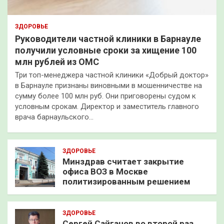
ЗДОРОВЬЕ
Руководители частной клиники в Барнауле
получили условные сроки за хищение 100
млн рублей из ОМС
Три топ-менеджера частной клиники «Добрый доктор»
в Барнауле признаны виновными в мошенничестве на
сумму более 100 млн руб. Они приговорены судом к
условным срокам. Директор и заместитель главного
врача барнаульского…
ЗДОРОВЬЕ
Минздрав считает закрытие
офиса ВОЗ в Москве
политизированным решением
ЗДОРОВЬЕ
Сергей Сайганов во второй раз