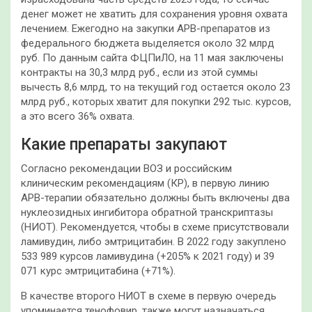
денег может не хватить для сохранения уровня охвата
лечением. Ежегодно на закупки АРВ-препаратов из
федерального бюджета выделяется около 32 млрд
руб. По данным сайта ФЦПиЛО, на 11 мая заключены
контракты на 30,3 млрд руб., если из этой суммы
вычесть 8,6 млрд, то на текущий год остается около 23
млрд руб., которых хватит для покупки 292 тыс. курсов,
а это всего 36% охвата.
Какие препараты закупают
Согласно рекомендации ВОЗ и российским
клиническим рекомендациям (КР), в первую линию
АРВ-терапии обязательно должны быть включены два
нуклеозидных ингибитора обратной транскриптазы
(НИОТ). Рекомендуется, чтобы в схеме присутствовали
ламивудин, либо эмтрицитабин. В 2022 году закуплено
533 989 курсов ламивудина (+205% к 2021 году) и 39
071 курс эмтрицитабина (+71%).
В качестве второго НИОТ в схеме в первую очередь
упоминается тенофовир, также могут назначаться