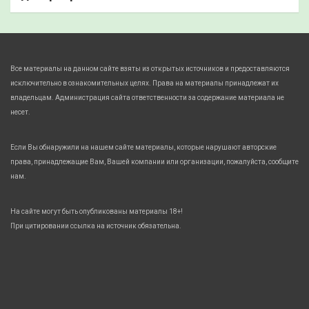
Все материалы на данном сайте взяты из открытых источников и предоставляются
исключительно в ознакомительных целях. Права на материалы принадлежат их
владельцам. Администрация сайта ответственности за содержание материала не
несет.
Если Вы обнаружили на нашем сайте материалы, которые нарушают авторские
права, принадлежащие Вам, Вашей компании или организации, пожалуйста, сообщите
нам.
На сайте могут быть опубликованы материалы 18+!
При цитировании ссылка на источник обязательна.