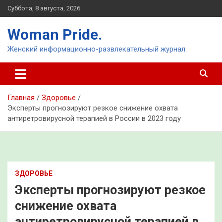
Перейти
Суббота, 8 августа, 2026
к
содержимому
Woman Pride.
Женский информационно-развлекательный журнал.
Главная
Здоровье
Эксперты прогнозируют резкое снижение охвата
антиретровирусной терапией в России в 2023 году
ЗДОРОВЬЕ
Эксперты прогнозируют резкое
снижение охвата
антиретровирусной терапией в