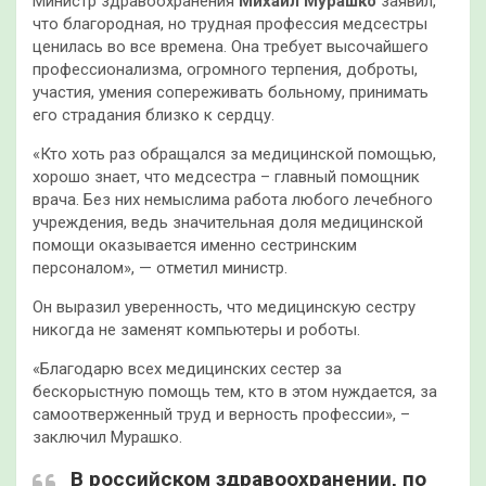
Министр здравоохранения
Михаил Мурашко
заявил,
что благородная, но трудная профессия медсестры
ценилась во все времена. Она требует высочайшего
профессионализма, огромного терпения, доброты,
участия, умения сопереживать больному, принимать
его страдания близко к сердцу.
«Кто хоть раз обращался за медицинской помощью,
хорошо знает, что медсестра – главный помощник
врача. Без них немыслима работа любого лечебного
учреждения, ведь значительная доля медицинской
помощи оказывается именно сестринским
персоналом», — отметил министр.
Он выразил уверенность, что медицинскую сестру
никогда не заменят компьютеры и роботы.
«Благодарю всех медицинских сестер за
бескорыстную помощь тем, кто в этом нуждается, за
самоотверженный труд и верность профессии», –
заключил Мурашко.
В российском здравоохранении, по