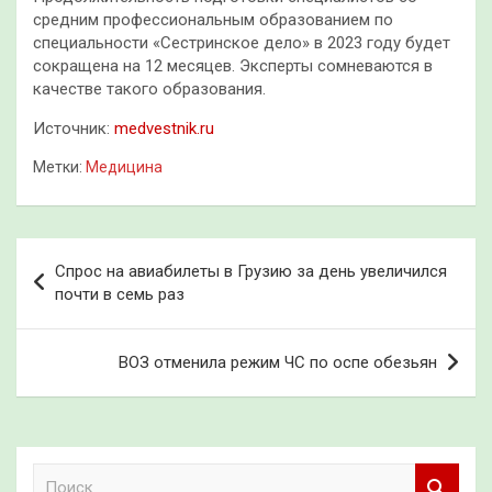
средним профессиональным образованием по
специальности «Сестринское дело» в 2023 году будет
сокращена на 12 месяцев. Эксперты сомневаются в
качестве такого образования.
Источник:
medvestnik.ru
Метки:
Медицина
Навигация
Спрос на авиабилеты в Грузию за день увеличился
по
почти в семь раз
записям
ВОЗ отменила режим ЧС по оспе обезьян
П