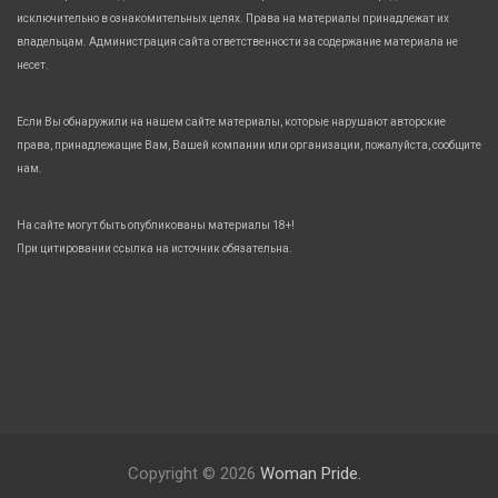
исключительно в ознакомительных целях. Права на материалы принадлежат их
владельцам. Администрация сайта ответственности за содержание материала не
несет.
Если Вы обнаружили на нашем сайте материалы, которые нарушают авторские
права, принадлежащие Вам, Вашей компании или организации, пожалуйста, сообщите
нам.
На сайте могут быть опубликованы материалы 18+!
При цитировании ссылка на источник обязательна.
Copyright © 2026
Woman Pride.