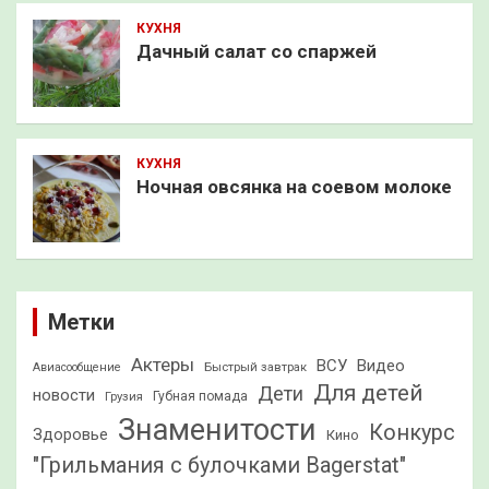
КУХНЯ
Дачный салат со спаржей
КУХНЯ
Ночная овсянка на соевом молоке
Метки
Актеры
ВСУ
Видео
Быстрый завтрак
Авиасообщение
Для детей
Дети
новости
Грузия
Губная помада
Знаменитости
Конкурс
Здоровье
Кино
"Грильмания с булочками Bagerstat"