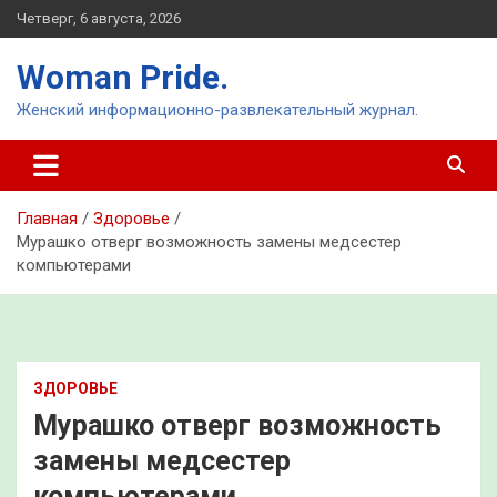
Перейти
Четверг, 6 августа, 2026
к
содержимому
Woman Pride.
Женский информационно-развлекательный журнал.
Главная
Здоровье
Мурашко отверг возможность замены медсестер
компьютерами
ЗДОРОВЬЕ
Мурашко отверг возможность
замены медсестер
компьютерами