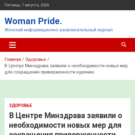
Перейти
Пятница, 7 августа, 2026
к
содержимому
Woman Pride.
Женский информационно-развлекательный журнал.
Главная
Здоровье
В Центре Минздрава заявили о необходимости новых мер
для сокращения приверженности курению
ЗДОРОВЬЕ
В Центре Минздрава заявили о
необходимости новых мер для
сокращения приверженности