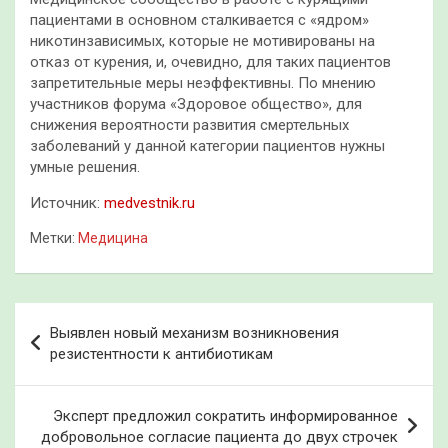
пациентами в основном сталкивается с «ядром»
никотинзависимых, которые не мотивированы на
отказ от курения, и, очевидно, для таких пациентов
запретительные меры неэффективны. По мнению
участников форума «Здоровое общество», для
снижения вероятности развития смертельных
заболеваний у данной категории пациентов нужны
умные решения.
Источник:
medvestnik.ru
Метки:
Медицина
Навигация
Выявлен новый механизм возникновения
по
резистентности к антибиотикам
записям
Эксперт предложил сократить информированное
добровольное согласие пациента до двух строчек