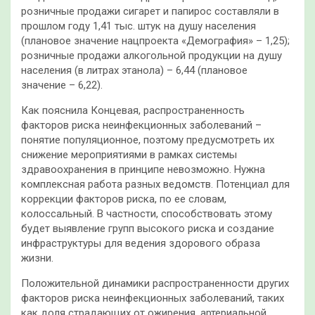
розничные продажи сигарет и папирос составляли в
прошлом году 1,41 тыс. штук на душу населения
(плановое значение нацпроекта «Демография» – 1,25);
розничные продажи алкогольной продукции на душу
населения (в литрах этанола) – 6,44 (плановое
значение – 6,22).
Как пояснила Концевая, распространенность
факторов риска неинфекционных заболеваний –
понятие популяционное, поэтому предусмотреть их
снижение мероприятиями в рамках системы
здравоохранения в принципе невозможно. Нужна
комплексная работа разных ведомств. Потенциал для
коррекции факторов риска, по ее словам,
колоссальный. В частности, способствовать этому
будет выявление групп высокого риска и создание
инфраструктуры для ведения здорового образа
жизни.
Положительной динамики распространенности других
факторов риска неинфекционных заболеваний, таких
как доля страдающих от ожирения, артериальной