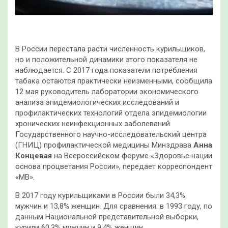
В России перестала расти численность курильщиков,
но и положительной динамики этого показателя не
наблюдается. С 2017 года показатели потребления
табака остаются практически неизменными, сообщила
12 мая руководитель лаборатории экономического
анализа эпидемиологических исследований и
профилактических технологий отдела эпидемиологии
хронических неинфекционных заболеваний
Государственного научно-исследовательский центра
(ГНИЦ) профилактической медицины Минздрава
Анна
Концевая
на Всероссийском форуме «Здоровье нации
основа процветания России», передает корреспондент
«МВ».
В 2017 году курильщиками в России были 34,3%
мужчин и 13,8% женщин. Для сравнения: в 1993 году, по
данным Национальной представительной выборки,
курили 60,3% мужчин и 9,4% женщин.