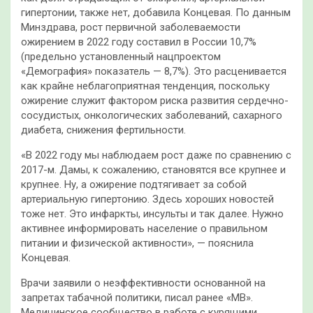
гипертонии, также нет, добавила Концевая. По данным
Минздрава, рост первичной заболеваемости
ожирением в 2022 году составил в России 10,7%
(предельно установленный нацпроектом
«Демография» показатель — 8,7%). Это расценивается
как крайне неблагоприятная тенденция, поскольку
ожирение служит фактором риска развития сердечно-
сосудистых, онкологических заболеваний, сахарного
диабета, снижения фертильности.
«В 2022 году мы наблюдаем рост даже по сравнению с
2017-м. Дамы, к сожалению, становятся все крупнее и
крупнее. Ну, а ожирение подтягивает за собой
артериальную гипертонию. Здесь хороших новостей
тоже нет. Это инфаркты, инсульты и так далее. Нужно
активнее информировать население о правильном
питании и физической активности», — пояснила
Концевая.
Врачи заявили о неэффективности основанной на
запретах табачной политики, писал ранее «МВ».
Медицинское сообщество в работе с курящими