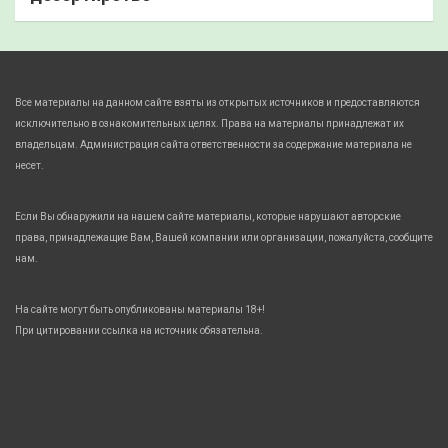
Все материалы на данном сайте взяты из открытых источников и предоставляются
исключительно в ознакомительных целях. Права на материалы принадлежат их
владельцам. Администрация сайта ответственности за содержание материала не
несет.
Если Вы обнаружили на нашем сайте материалы, которые нарушают авторские
права, принадлежащие Вам, Вашей компании или организации, пожалуйста, сообщите
нам.
На сайте могут быть опубликованы материалы 18+!
При цитировании ссылка на источник обязательна.