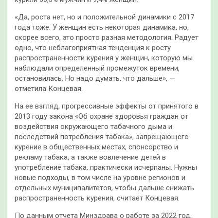
«Да, роста нет, но и положительной динамики с 2017
года тоже. У женщин есть некоторая динамика, но,
скорее всего, это просто разная методология. Радует
одно, что неблагоприятная тенденция к росту
распространенности курения у женщин, которую мы
наблюдали определенный промежуток времени,
остановилась. Но надо думать, что дальше», —
отметила Концевая.
На ее взгляд, прогрессивные эффекты от принятого в
2013 году закона «Об охране здоровья граждан от
воздействия окружающего табачного дыма и
последствий потребления табака», запрещающего
курение в общественных местах, спонсорство и
рекламу табака, а также вовлечение детей в
употребление табака, практически исчерпаны. Нужны
новые подходы, в том числе на уровне регионов и
отдельных муниципалитетов, чтобы дальше снижать
распространенность курения, считает Концевая.
По данным отчета Минздрава о работе за 2022 год,