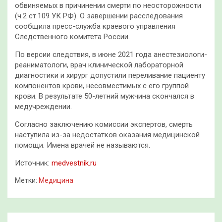
обвиняемых в причинении смерти по неосторожности
(ч.2 ст.109 УК РФ). О завершении расследования
сообщила пресс-служба краевого управления
Следственного комитета России.
По версии следствия, в июне 2021 года анестезиологи-
реаниматологи, врач клинической лабораторной
диагностики и хирург допустили переливание пациенту
компонентов крови, несовместимых с его группой
крови. В результате 50-летний мужчина скончался в
медучреждении.
Согласно заключению комиссии экспертов, смерть
наступила из-за недостатков оказания медицинской
помощи. Имена врачей не называются.
Источник:
medvestnik.ru
Метки:
Медицина
Навигация