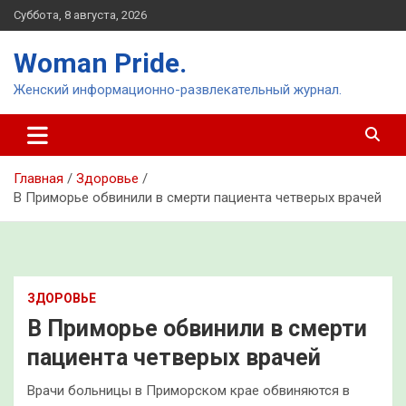
Перейти
Суббота, 8 августа, 2026
к
содержимому
Woman Pride.
Женский информационно-развлекательный журнал.
Главная
Здоровье
В Приморье обвинили в смерти пациента четверых врачей
ЗДОРОВЬЕ
В Приморье обвинили в смерти
пациента четверых врачей
Врачи больницы в Приморском крае обвиняются в