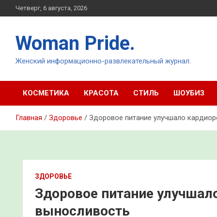
Перейти
Четверг, 6 августа, 2026
к
содержимому
Woman Pride.
Женский информационно-развлекательный журнал.
КОСМЕТИКА
КРАСОТА
СТИЛЬ
ШОУБИЗ
Главная
Здоровье
Здоровое питание улучшало кардио
ЗДОРОВЬЕ
Здоровое питание улучшал
выносливость