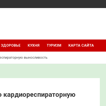
ЗДОРОВЬЕ
КУХНЯ
ТУРИЗМ
КАРТА САЙТА
респираторную выносливость
о кардиореспираторную