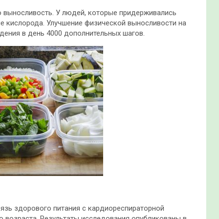
 выносливость. У людей, которые придерживались
е кислорода. Улучшение физической выносливости на
ения в день 4000 дополнительных шагов.
вязь здорового питания с кардиореспираторной
 возраста. Результаты исследования опубликованы в