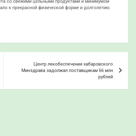
ета со свежими цельными продуктами и минимумом
чало к прекрасной физической форме и долголетию.
Центр лекобеспечения хабаровского
Минздрава задолжал поставщикам 66 млн
рублей