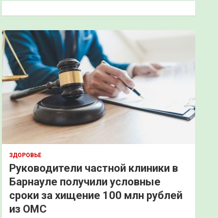
к
ЗДОРОВЬЕ
Руководители частной клиники в
Барнауле получили условные
сроки за хищение 100 млн рублей
из ОМС