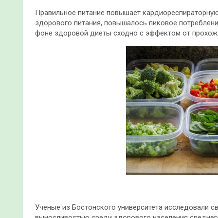
Правильное питание повышает кардиореспираторную
здорового питания, повышалось пиковое потреблени
фоне здоровой диеты сходно с эффектом от прохожд
Ученые из Бостонского университета исследовали с
выносливостью среди здорового населения среднего