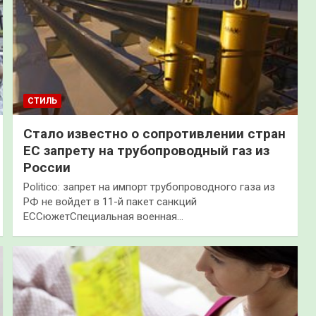
СТИЛЬ
Стало известно о сопротивлении стран
ЕС запрету на трубопроводный газ из
России
Politico: запрет на импорт трубопроводного газа из
РФ не войдет в 11-й пакет санкций
ЕССюжетСпециальная военная…