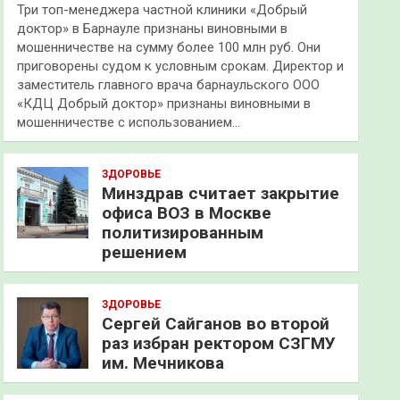
Три топ-менеджера частной клиники «Добрый
доктор» в Барнауле признаны виновными в
мошенничестве на сумму более 100 млн руб. Они
приговорены судом к условным срокам. Директор и
заместитель главного врача барнаульского ООО
«КДЦ Добрый доктор» признаны виновными в
мошенничестве с использованием…
ЗДОРОВЬЕ
Минздрав считает закрытие
офиса ВОЗ в Москве
политизированным
решением
ЗДОРОВЬЕ
Сергей Сайганов во второй
раз избран ректором СЗГМУ
им. Мечникова