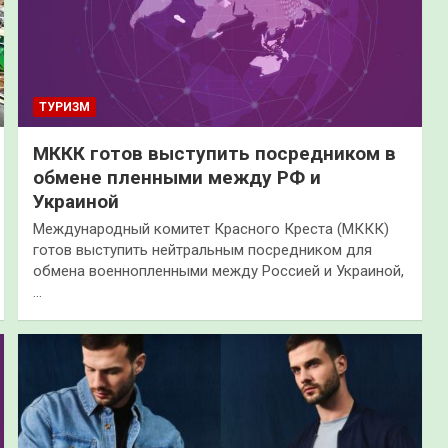
ТУРИЗМ
МККК готов выступить посредником в
обмене пленными между РФ и
Украиной
Международный комитет Красного Креста (МККК)
готов выступить нейтральным посредником для
обмена военнопленными между Россией и Украиной,
…