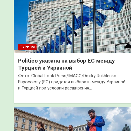
ТУРИЗМ
Politico указала на выбор ЕС между
Турцией и Украиной
Фото: Global Look Press/IMAGO/Dmitry Rukhlenko
Евросоюзу (ЕС) придется выбирать между Украиной
и Турцией при условии расширения…