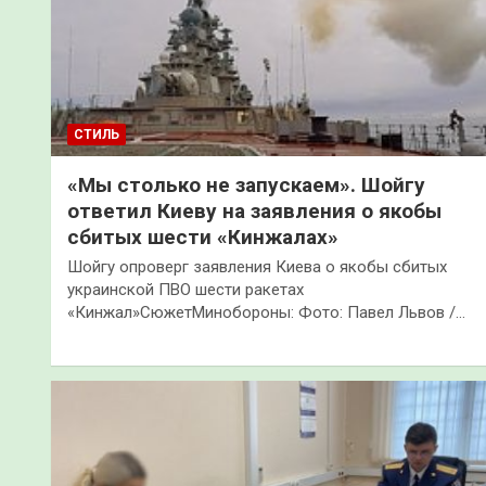
СТИЛЬ
«Мы столько не запускаем». Шойгу
ответил Киеву на заявления о якобы
сбитых шести «Кинжалах»
Шойгу опроверг заявления Киева о якобы сбитых
украинской ПВО шести ракетах
«Кинжал»СюжетМинобороны: Фото: Павел Львов /…