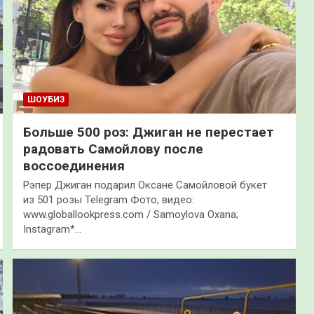
ШОУБИЗ
Больше 500 роз: Джиган не перестает
радовать Самойлову после
воссоединения
Рэпер Джиган подарил Оксане Самойловой букет
из 501 розы Telegram Фото, видео:
www.globallookpress.com / Samoylova Oxana;
Instagram*…