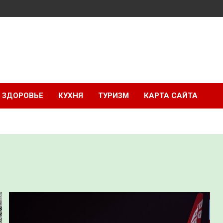
ЗДОРОВЬЕ
КУХНЯ
ТУРИЗМ
КАРТА САЙТА