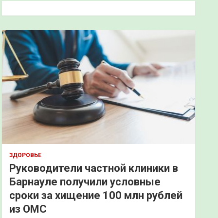
к
ЗДОРОВЬЕ
Руководители частной клиники в
Барнауле получили условные
сроки за хищение 100 млн рублей
из ОМС