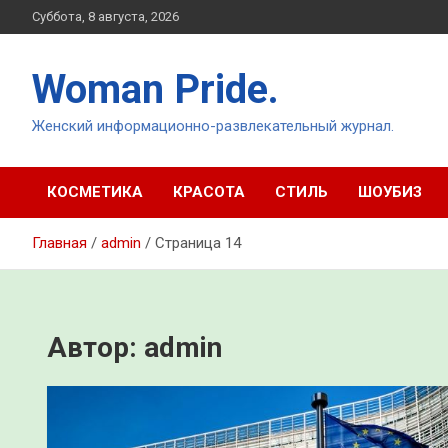
Перейти
Суббота, 8 августа, 2026
к
содержимому
Woman Pride.
Женский информационно-развлекательный журнал.
КОСМЕТИКА
КРАСОТА
СТИЛЬ
ШОУБИЗ
Главная
admin
Страница 14
Автор:
admin