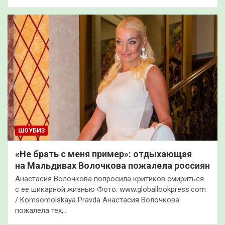
ШОУБИЗ
«Не брать с меня пример»: отдыхающая
на Мальдивах Волочкова пожалела россиян
Анастасия Волочкова попросила критиков смириться
с ее шикарной жизнью Фото: www.globallookpress.com
/ Komsomolskaya Pravda Анастасия Волочкова
пожалела тех,…