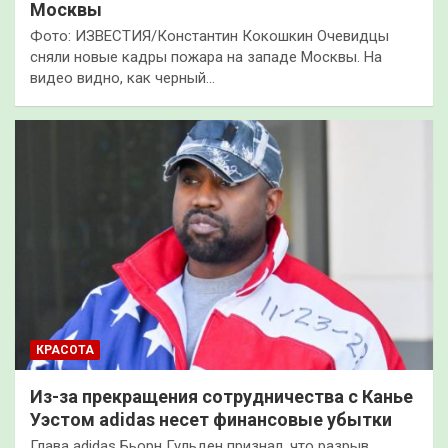
Москвы
Фото: ИЗВЕСТИЯ/Константин Кокошкин Очевидцы
сняли новые кадры пожара на западе Москвы. На
видео видно, как черный…
КРАСОТА
Из-за прекращения сотрудничества с Канье
Уэстом adidas несет финансовые убытки
Глава adidas Бьорн Гульден признал, что разрыв