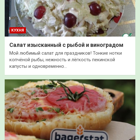
КУХНЯ
Салат изысканный с рыбой и виноградом
Мой любимый салат для праздников! Тонкие нотки
копчёной рыбы, нежность и лёгкость пекинской
капусты и одновременно…