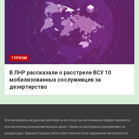
ТУРИЗМ
В ЛНР рассказали о расстреле ВСУ 10
мобилизованных сослуживцев за
дезертирство
Все материалы на данном сайте взяты из открытых источников и предоставляются
исключительно в ознакомительных целях. Права на материалы принадлежат их
владельцам. Администрация сайта ответственности за содержание материала не