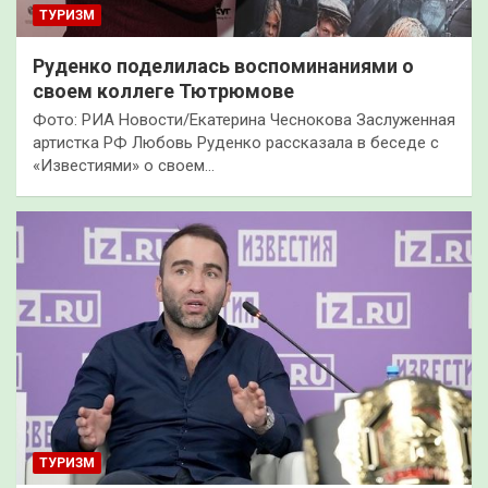
ТУРИЗМ
Руденко поделилась воспоминаниями о
своем коллеге Тютрюмове
Фото: РИА Новости/Екатерина Чеснокова Заслуженная
артистка РФ Любовь Руденко рассказала в беседе с
«Известиями» о своем…
ТУРИЗМ