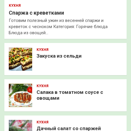
КУХНЯ
Спаржа с креветками
Готовим полезный ужин из весенней спаржи и
креветок с чесноком Категория: Горячие блюда
Блюда из овощей…
КУХНЯ
Закуска из сельди
КУХНЯ
Салака в томатном соусе с
овощами
КУХНЯ
Дачный салат со спаржей