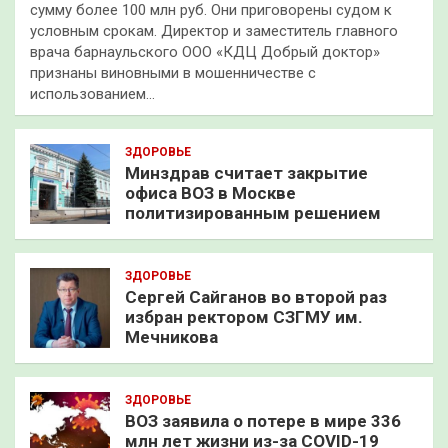
сумму более 100 млн руб. Они приговорены судом к
условным срокам. Директор и заместитель главного
врача барнаульского ООО «КДЦ Добрый доктор»
признаны виновными в мошенничестве с
использованием…
ЗДОРОВЬЕ
Минздрав считает закрытие
офиса ВОЗ в Москве
политизированным решением
ЗДОРОВЬЕ
Сергей Сайганов во второй раз
избран ректором СЗГМУ им.
Мечникова
ЗДОРОВЬЕ
ВОЗ заявила о потере в мире 336
млн лет жизни из-за COVID-19