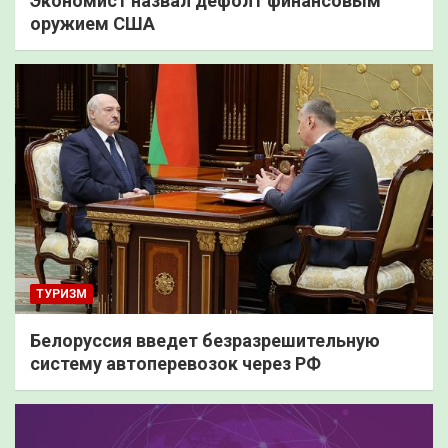
Экономист назвал дефолт финансовым
оружием США
ТУРИЗМ
Белоруссия введет безразрешительную
систему автоперевозок через РФ