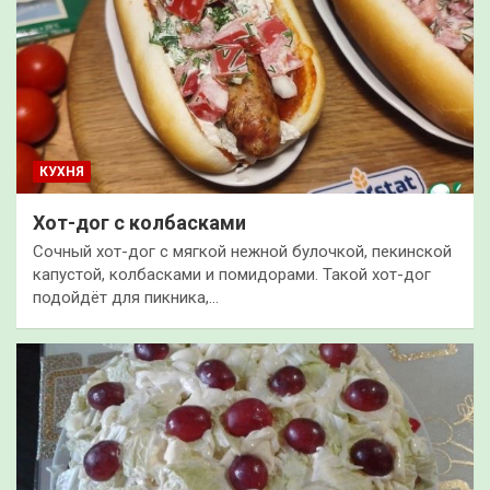
КУХНЯ
Хот-дог с колбасками
Сочный хот-дог с мягкой нежной булочкой, пекинской
капустой, колбасками и помидорами. Такой хот-дог
подойдёт для пикника,…