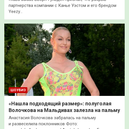
партнерства компании с Канье Уэстом и его брендом
Yeezy…
ШОУБИЗ
«Нашла подходящий размер»: полуголая
Волочкова на Мальдивах залезла на пальму
Анастасия Волочкова забралась на пальму
и развеселила поклонников Фото: