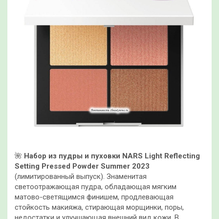
🌺
Набор из пудры и пуховки NARS Light Reflecting
Setting Pressed Powder Summer 2023
(лимитированный выпуск). Знаменитая
светоотражающая пудра, обладающая мягким
матово-светящимся финишем, продлевающая
стойкость макияжа, стирающая морщинки, поры,
недостатки и улучшающая внешний вид кожи. В