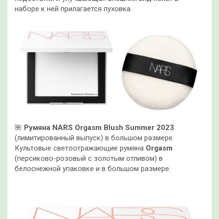
наборе к ней прилагается пуховка.
🌺
Румяна NARS Orgasm Blush Summer 2023
(лимитированный выпуск) в большом размере.
Культовые светоотражающие румяна
Orgasm
(персиково-розовый с золотым отливом) в
белоснежной упаковке и в большом размере.