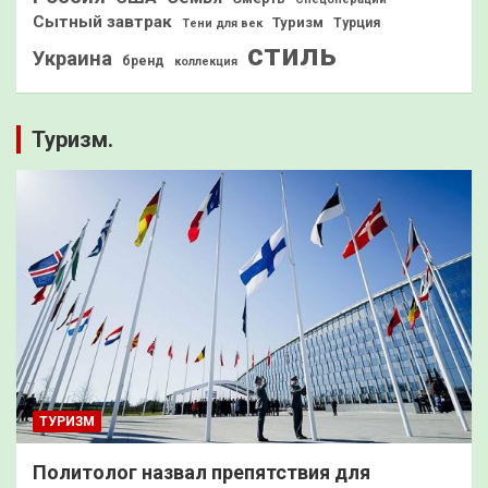
Сытный завтрак
Туризм
Турция
Тени для век
стиль
Украина
бренд
коллекция
Туризм.
ТУРИЗМ
Политолог назвал препятствия для