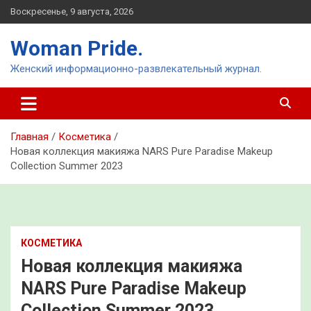
Перейти
Воскресенье, 9 августа, 2026
к
содержимому
Woman Pride.
Женский информационно-развлекательный журнал.
Главная
Косметика
Новая коллекция макияжа NARS Pure Paradise Makeup
Collection Summer 2023
КОСМЕТИКА
Новая коллекция макияжа
NARS Pure Paradise Makeup
Collection Summer 2023