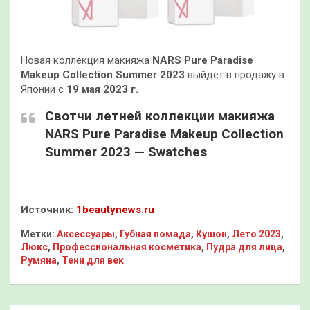
Новая коллекция макияжа
NARS Pure Paradise
Makeup Collection Summer 2023
выйдет в продажу в
Японии с
19 мая 2023 г.
Свотчи летней коллекции макияжа
NARS Pure Paradise Makeup Collection
Summer 2023 — Swatches
Источник:
1beautynews.ru
Метки:
Аксессуары
,
Губная помада
,
Кушон
,
Лето 2023
,
Люкс
,
Профессиональная косметика
,
Пудра для лица
,
Румяна
,
Тени для век