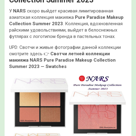
У
NARS
скоро выйдет красивая лимитированная
азиатская коллекция макияжа
Pure Paradise Makeup
Collection Summer 2023
. Коллекция, вдохновленная
райскими удовольствиями, выйдет в белоснежных
футлярах с логотипом бренда в пастельных тонах.
UPD: Свотчи и живые фотографии данной коллекции
смотрите здесь 👉
Свотчи летней коллекции
макияжа NARS Pure Paradise Makeup Collection
Summer 2023 — Swatches