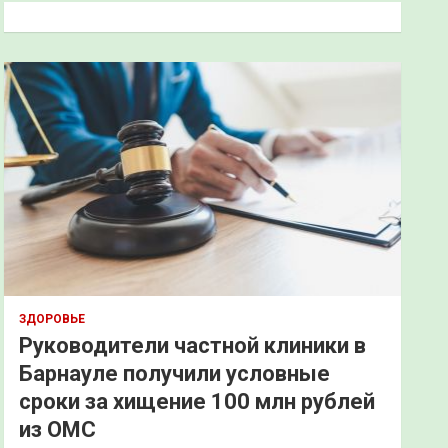
к
ЗДОРОВЬЕ
Руководители частной клиники в
Барнауле получили условные
сроки за хищение 100 млн рублей
из ОМС