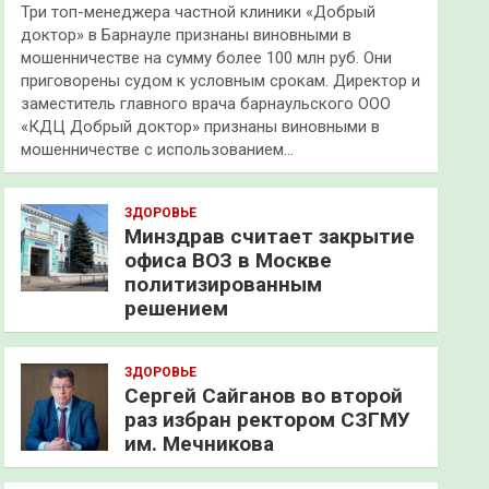
Три топ-менеджера частной клиники «Добрый
доктор» в Барнауле признаны виновными в
мошенничестве на сумму более 100 млн руб. Они
приговорены судом к условным срокам. Директор и
заместитель главного врача барнаульского ООО
«КДЦ Добрый доктор» признаны виновными в
мошенничестве с использованием…
ЗДОРОВЬЕ
Минздрав считает закрытие
офиса ВОЗ в Москве
политизированным
решением
ЗДОРОВЬЕ
Сергей Сайганов во второй
раз избран ректором СЗГМУ
им. Мечникова