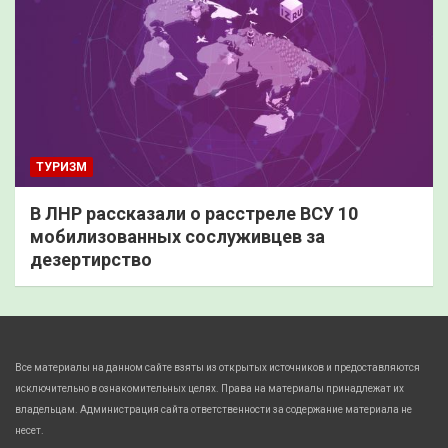
ТУРИЗМ
В ЛНР рассказали о расстреле ВСУ 10
мобилизованных сослуживцев за
дезертирство
Все материалы на данном сайте взяты из открытых источников и предоставляются
исключительно в ознакомительных целях. Права на материалы принадлежат их
владельцам. Администрация сайта ответственности за содержание материала не
несет.