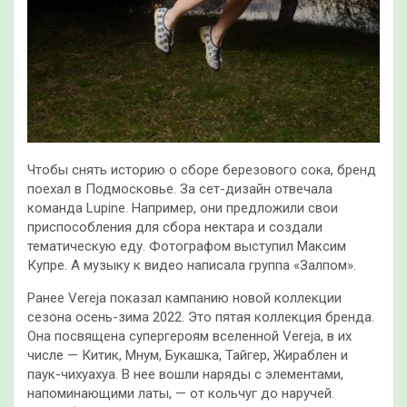
Чтобы снять историю о сборе березового сока, бренд
поехал в Подмосковье. За сет-дизайн отвечала
команда Lupine. Например, они предложили свои
приспособления для сбора нектара и создали
тематическую еду. Фотографом выступил Максим
Купре. А музыку к видео написала группа «Залпом».
Ранее Vereja показал кампанию новой коллекции
сезона осень-зима 2022. Это пятая коллекция бренда.
Она посвящена супергероям вселенной Vereja, в их
числе — Китик, Мнум, Букашка, Тайгер, Жираблен и
паук-чихуахуа. В нее вошли наряды с элементами,
напоминающими латы, — от кольчуг до наручей.