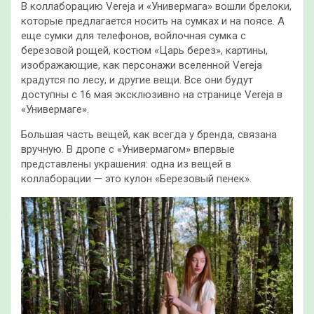
В коллаборацию Vereja и «Универмага» вошли брелоки,
которые предлагается носить на сумках и на поясе. А
еще сумки для телефонов, войлочная сумка с
березовой рощей, костюм «Царь берез», картины,
изображающие, как персонажи вселенной Vereja
крадутся по лесу, и другие вещи. Все они будут
доступны с 16 мая эксклюзивно на странице Vereja в
«Универмаге».
Большая часть вещей, как всегда у бренда, связана
вручную. В дропе с «Универмагом» впервые
представлены украшения: одна из вещей в
коллаборации — это кулон «Березовый пенек».