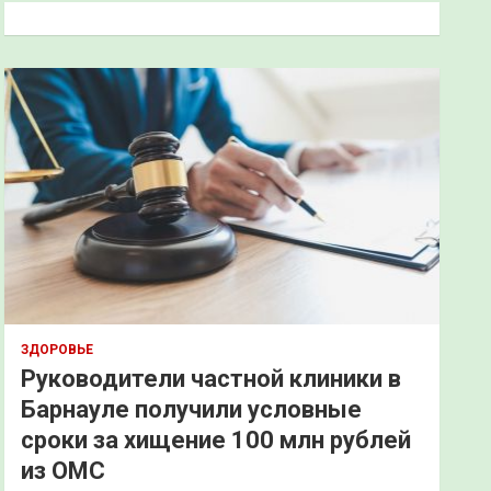
к
ЗДОРОВЬЕ
Руководители частной клиники в
Барнауле получили условные
сроки за хищение 100 млн рублей
из ОМС