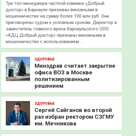
Три топ-менеджера частной клиники «Добрый
доктор» в Барнауле признаны виновными в
мошенничестве на сумму более 100 млн руб. Они
приговорены судом к условным срокам. Директор и
заместитель главного врача барнаульского ООО
«КДЦ Добрый доктор» признаны виновными в
мошенничестве с использованием…
ЗДОРОВЬЕ
Минздрав считает закрытие
офиса ВОЗ в Москве
политизированным
решением
ЗДОРОВЬЕ
Сергей Сайганов во второй
раз избран ректором СЗГМУ
им. Мечникова