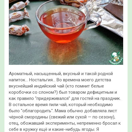
Ароматный, насыщенный, вкусный и такой родной
напиток… Ностальгия… Во времена моего детства
вкуснейший индийский чай (кто помнит белые
коробочки со слоном?) был товаром дефицитным и
как правило "придерживался" для гостей на праздник.
В остальное время пили чай,
который необходимо
было "облагородить". Мама обычно добавляла лист
чёрной смородины (свежий или сухой — по сезону),
отец, обожавший эксперименты, непременно бросал к
себе в кружку ещё и какие-нибудь ягоды. Я