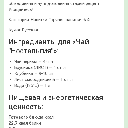
объединила и чуть дополнила старый рецепт.
Угощайтесь!
Категория: Напитки Горячие напитки Чай
Кухня: Русская
Ингредиенты для «Чай
"Ностальгия"»:
Чай черный — 4 ч. л.
Брусника (ЛИСТ) — 1 ст. л.
Клубника — 9-10 шт
Лист смородиновый — 1 ст. л.
Вода (t85°C) — 1 л
Пищевая и энергетическая
ценность:
Готового блюда
ккал
22.7 ккал
белки