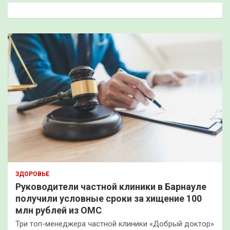
к
ЗДОРОВЬЕ
Руководители частной клиники в Барнауле
получили условные сроки за хищение 100
млн рублей из ОМС
Три топ-менеджера частной клиники «Добрый доктор»