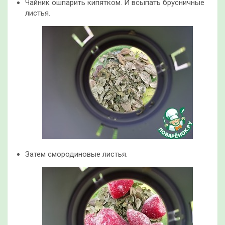
Чайник ошпарить кипятком. И всыпать брусничные
листья.
Затем смородиновые листья.