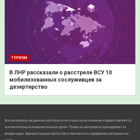
ТУРИЗМ
В ЛНР рассказали о расстреле ВСУ 10
мобилизованных сослуживцев за
дезертирство
Все материалы на данном сайте взяты из открытых источников и предоставляются
исключительно в ознакомительных целях. Права на материалы принадлежат их
владельцам. Администрация сайта ответственности за содержание материала не