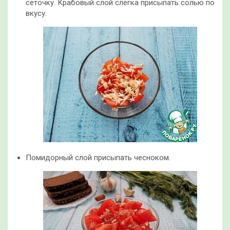
сеточку. Крабовый слой слегка присыпать солью по
вкусу.
Помидорный слой присыпать чесноком.