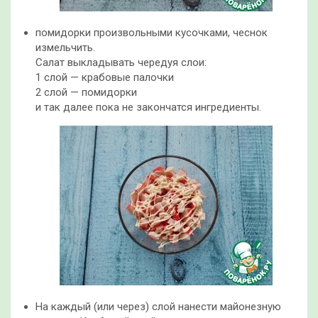
помидорки произвольными кусочками, чеснок
измельчить.
Салат выкладывать чередуя слои:
1 слой — крабовые палочки
2 слой — помидорки
и так далее пока не закончатся ингредиенты.
На каждый (или через) слой нанести майонезную