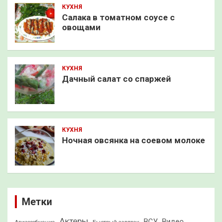
КУХНЯ
Салака в томатном соусе с
овощами
КУХНЯ
Дачный салат со спаржей
КУХНЯ
Ночная овсянка на соевом молоке
Метки
Актеры
ВСУ
Видео