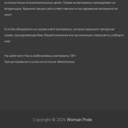
исключительно в ознакомительных целях. Права на материалы принадлежат их
владельцам. Администрация сайта ответственности за содержание материала не
несет.
Если Вы обнаружили на нашем сайте материалы, которые нарушают авторские
права, принадлежащие Вам, Вашей компании или организации, пожалуйста, сообщите
нам.
На сайте могут быть опубликованы материалы 18+!
При цитировании ссылка на источник обязательна.
Copyright © 2026
Woman Pride.