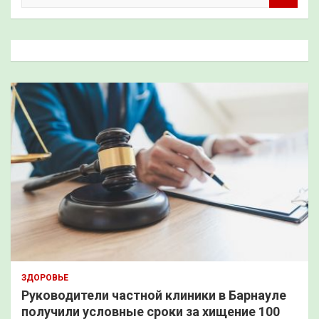
и
с
к
ЗДОРОВЬЕ
Руководители частной клиники в Барнауле
получили условные сроки за хищение 100