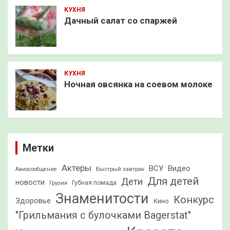
КУХНЯ
Дачный салат со спаржей
КУХНЯ
Ночная овсянка на соевом молоке
Метки
Актеры
ВСУ
Видео
Быстрый завтрак
Авиасообщение
Для детей
Дети
новости
Грузия
Губная помада
Знаменитости
Конкурс
Здоровье
Кино
"Грильмания с булочками Bagerstat"