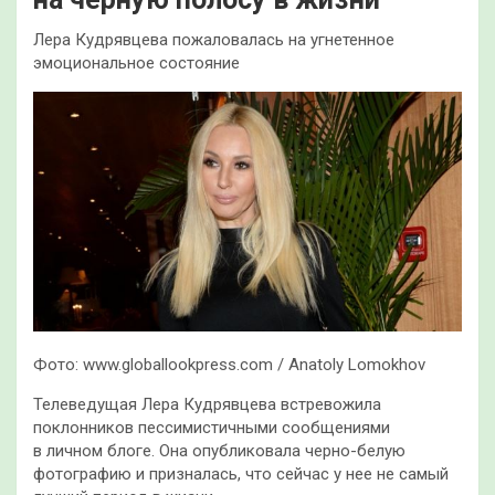
Лера Кудрявцева пожаловалась на угнетенное
эмоциональное состояние
Фото: www.globallookpress.com / Anatoly Lomokhov
Телеведущая Лера Кудрявцева встревожила
поклонников пессимистичными сообщениями
в личном блоге. Она опубликовала черно-белую
фотографию и призналась, что сейчас у нее не самый