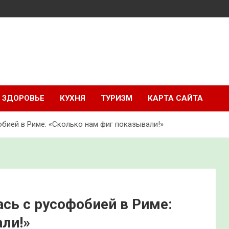
ЗДОРОВЬЕ
КУХНЯ
ТУРИЗМ
КАРТА САЙТА
бией в Риме: «Сколько нам фиг показывали!»
сь с русофобией в Риме:
ли!»