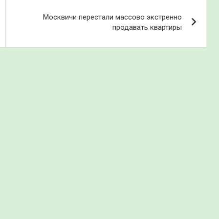
Москвичи перестали массово экстренно
продавать квартиры