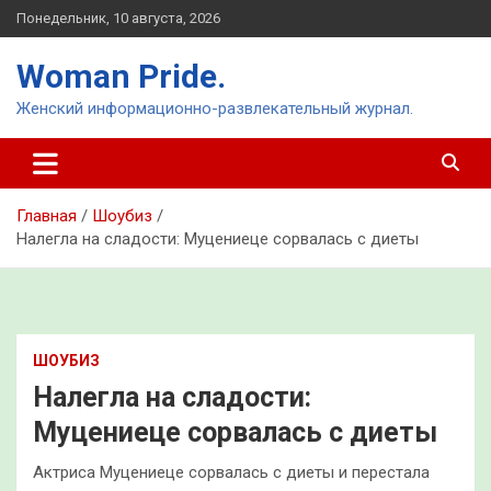
Перейти
Понедельник, 10 августа, 2026
к
содержимому
Woman Pride.
Женский информационно-развлекательный журнал.
Главная
Шоубиз
Налегла на сладости: Муцениеце сорвалась с диеты
ШОУБИЗ
Налегла на сладости:
Муцениеце сорвалась с диеты
Актриса Муцениеце сорвалась с диеты и перестала