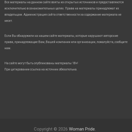
Все материалы на данном сайте взяты из открытых источников и предоставляются
исключительно в ознакомительных целях. Права на материалы принадлежат их
владельцам. Администрация сайта ответственности за содержание материала не
несет.
Если Вы обнаружили на нашем сайте материалы, которые нарушают авторские
права, принадлежащие Вам, Вашей компании или организации, пожалуйста, сообщите
нам.
На сайте могут быть опубликованы материалы 18+!
При цитировании ссылка на источник обязательна.
Copyright © 2026
Woman Pride.