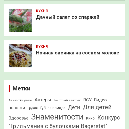
КУХНЯ
Дачный салат со спаржей
КУХНЯ
Ночная овсянка на соевом молоке
Метки
Актеры
ВСУ
Видео
Быстрый завтрак
Авиасообщение
Для детей
Дети
новости
Грузия
Губная помада
Знаменитости
Конкурс
Здоровье
Кино
"Грильмания с булочками Bagerstat"