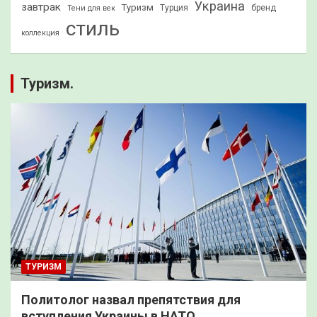
Украина
завтрак
Туризм
Турция
бренд
Тени для век
стиль
коллекция
Туризм.
ТУРИЗМ
Политолог назвал препятствия для
вступления Украины в НАТО