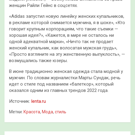
женщин Райли Гейнс в соцсетях.
«Adidas запустил новую линейку женских купальников,
в рекламе которой снимается мужчина, я в шоке», «Кто
говорит крупным корпорациям, что такие съемки —
хорошая идея?», «Кажется, в мире не осталось ни
одной адекватной марки», «Ничто так не продает
женский купальник, как волосатая мужская грудь»,
«Просто взгляните на эту женственную выпуклость», —
возмущались также юзеры.
В июне традиционно женская одежда стала модной у
мужчин. По словам журналистки Марты Сундак, речь
идет о стиле под названием «балеткор», который
оказался одним из главных трендов 2022 года.
Источник:
lenta.ru
Метки:
Красота
,
Мода
,
стиль