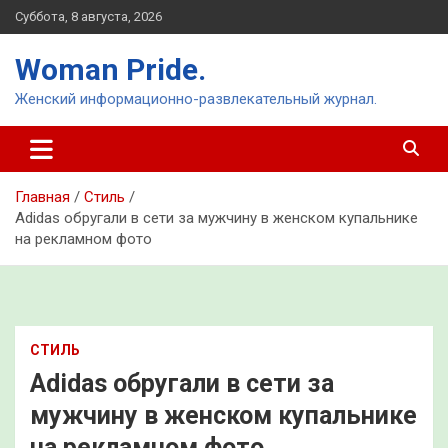
Перейти
Суббота, 8 августа, 2026
к
содержимому
Woman Pride.
Женский информационно-развлекательный журнал.
Главная
Стиль
Adidas обругали в сети за мужчину в женском купальнике
на рекламном фото
СТИЛЬ
Adidas обругали в сети за
мужчину в женском купальнике
на рекламном фото