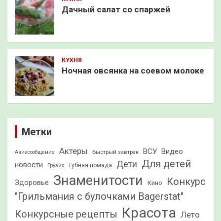
Дачный салат со спаржей
КУХНЯ
Ночная овсянка на соевом молоке
Метки
Актеры
ВСУ
Видео
Быстрый завтрак
Авиасообщение
Для детей
Дети
новости
Грузия
Губная помада
Знаменитости
Конкурс
Здоровье
Кино
"Грильмания с булочками Bagerstat"
Красота
Конкурсные рецепты
Лето