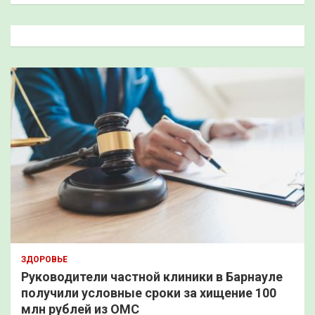
с
к
ЗДОРОВЬЕ
Руководители частной клиники в Барнауле
получили условные сроки за хищение 100
млн рублей из ОМС