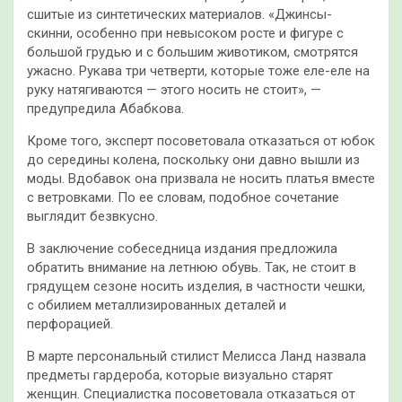
сшитые из синтетических материалов. «Джинсы-
скинни, особенно при невысоком росте и фигуре с
большой грудью и с большим животиком, смотрятся
ужасно. Рукава три четверти, которые тоже еле-еле на
руку натягиваются — этого носить не стоит», —
предупредила Абабкова.
Кроме того, эксперт посоветовала отказаться от юбок
до середины колена, поскольку они давно вышли из
моды. Вдобавок она призвала не носить платья вместе
с ветровками. По ее словам, подобное сочетание
выглядит безвкусно.
В заключение собеседница издания предложила
обратить внимание на летнюю обувь. Так, не стоит в
грядущем сезоне носить изделия, в частности чешки,
с обилием металлизированных деталей и
перфорацией.
В марте персональный стилист Мелисса Ланд назвала
предметы гардероба, которые визуально старят
женщин. Специалистка посоветовала отказаться от