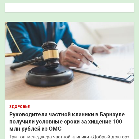
к
ЗДОРОВЬЕ
Руководители частной клиники в Барнауле
получили условные сроки за хищение 100
млн рублей из ОМС
Три топ-менеджера частной клиники «Добрый доктор»