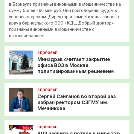
в Барнауле признаны виновными в мошенничестве на
сумму более 100 млн руб. Они приговорены судом к
условным срокам. Директор и заместитель главного
врача барнаульского ООО «КДЦ Добрый доктор»
признаны виновными в мошенничестве с
использованием…
ЗДОРОВЬЕ
Минздрав считает закрытие
офиса ВОЗ в Москве
политизированным решением
ЗДОРОВЬЕ
Сергей Сайганов во второй раз
избран ректором СЗГМУ им.
Мечникова
ЗДОРОВЬЕ
ВОЗ заявила о потере в мире 336