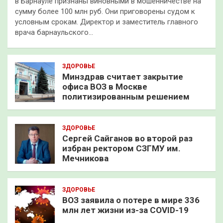
в Барнауле признаны виновными в мошенничестве на
сумму более 100 млн руб. Они приговорены судом к
условным срокам. Директор и заместитель главного
врача барнаульского…
ЗДОРОВЬЕ
Минздрав считает закрытие
офиса ВОЗ в Москве
политизированным решением
ЗДОРОВЬЕ
Сергей Сайганов во второй раз
избран ректором СЗГМУ им.
Мечникова
ЗДОРОВЬЕ
ВОЗ заявила о потере в мире 336
млн лет жизни из-за COVID-19