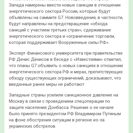
Запада намерены ввести новые санкции в отношении
энергетического сектора России, которые будут
объявлены на саммите G7. Нововведения, в частности,
будут направлены на предотвращение «обхода
санкций с участием третьих стран», сдерживание
энергетического сектора и «ограничение торговли,
которая поддерживает Вооруженные силы РФ».
Эксперт Финансового университета при правительстве
РФ Денис Денисов в беседе с «Известиями» отметил,
что планы G7 объявить о новых санкциях в отношении
энергетического сектора РФ и мерах, препятствующих
обходу существующих ограничений, доказывают, что
введенные ранее меры не работают.
Западные страны усилили санкционное давление на
Москву в связи с проведением спецоперации по
защите населения Донбасса. Решение о ее начале
было принято президентом РФ Владимиром Путиным
на фоне обострения ситуации в регионе из-за
украинских обстрелов.