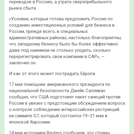
переводов в Россию, а утрата сверхприбыльного
рынка сбыта.
«Условия, которые готова​ предложить Россия по
созданию​ инвестиционных​ условий для бизнеса в
России, прежде всего, в специальных
административных районах, настолько благоприятны,
что западному бизнесу было бы более эффективно
даже под нажимом​ не столько уходить, сколько
перерегистрировать свои компании в САР», —
заключил он.
И как от этого может пострадать Европа
17 мая помощник американского президента по
национальной безопасности Джейк Салливан
сообщил, что США подготовят пакет санкций против
России в увязке с предстоящим обсуждением вопроса
о контроле соблюдения антироссийских рестрикций
на саммите G7, который состоится 19–21 мая в
японской Хиросиме.
14 мая источники Reuters сообщили, что страны