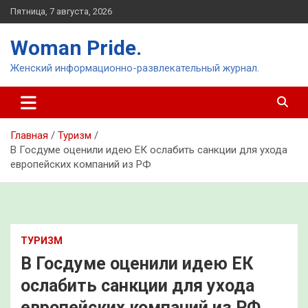
Перейти
Пятница, 7 августа, 2026
к
содержимому
Woman Pride.
Женский информационно-развлекательный журнал.
Главная
Туризм
В Госдуме оценили идею ЕК ослабить санкции для ухода
европейских компаний из РФ
ТУРИЗМ
В Госдуме оценили идею ЕК
ослабить санкции для ухода
европейских компаний из РФ