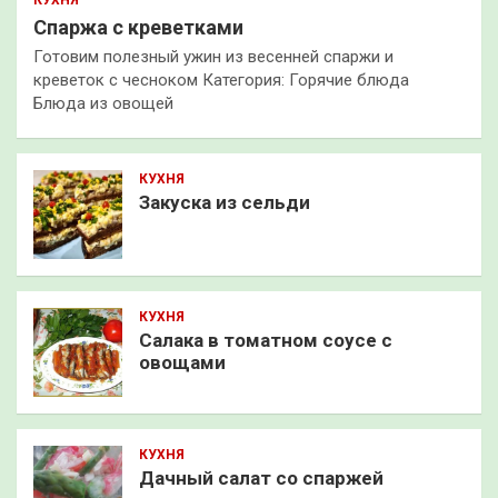
КУХНЯ
Спаржа с креветками
Готовим полезный ужин из весенней спаржи и
креветок с чесноком Категория: Горячие блюда
Блюда из овощей
КУХНЯ
Закуска из сельди
КУХНЯ
Салака в томатном соусе с
овощами
КУХНЯ
Дачный салат со спаржей