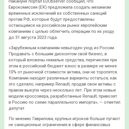
Накануне портал EUObserver сообщил, что
Еврокомиссия (ЕК) предложила создать механизм
временных исключений из собственных санкций
против РФ, которые будут предоставлены
остающимся на российском рынке европейским
компаниям с целью облегчить операции по их уходу
до 31 августа 2023 года.
«Зарубежным компаниям невыгоден уход из России.
Продавать с большим дисконтом свой бизнес, в
который вложены немалые средства, перечисляя при
этом в российский бюджет взнос в размере не менее
10% от рыночной стоимости актива, они не торопятся.
Компании находят различные варианты остаться, как
это сделало, например Renault, продав свои активы с
правом выкупа через несколько лет. При этом новые
модели кроссовера, разработанные Renault, привозят
в Россию по схеме параллельного импорта», — отметил
депутат.
По мнению Гаврилова, крупных игроков больше пугают
не санкционные ограничения в сфере финансовых