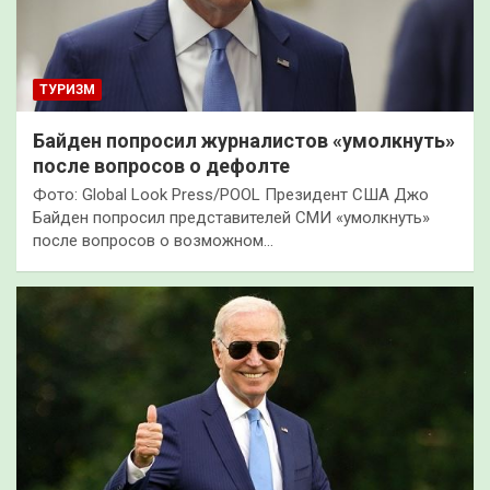
ТУРИЗМ
Байден попросил журналистов «умолкнуть»
после вопросов о дефолте
Фото: Global Look Press/POOL Президент США Джо
Байден попросил представителей СМИ «умолкнуть»
после вопросов о возможном…