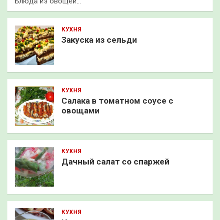
Блюда из овощей…
КУХНЯ
Закуска из сельди
КУХНЯ
Салака в томатном соусе с
овощами
КУХНЯ
Дачный салат со спаржей
КУХНЯ