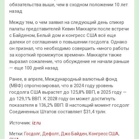
обязательства выше, чем в сходном положении 10 лет
назад
Между тем, о чем заявил на следующий день спикер
палаты представителей Кевин Маккарти после встречи
с Байденом, Белый дом и конгресс США всё еще
далеки от соглашения о повышении госдолга. Однако
он признал, что необходимо совершить «много работы
за короткий промежуток времени». Маккарти также
выразил сожаление, что обсуждение не начали раньше
— еще 100 дней назад.
Ранее, в апреле, Международный валютный фонд
(МВФ) спрогнозировал, что в 2024 году уровень
госдолга США вырастет до 125,8% ВВП, в 2025 году —
до 129,1% ВВП. К 2028 году он может достигнуть
показателя в 136,2% ВВП. В настоящий момент госдолг
Соединенных Штатов составляет $31,4 трлн.
Источник:
iz.ru
Метки:
Госдолг
,
Дефолт
,
Джо Байден
,
Конгресс США
,