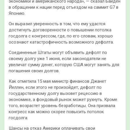
экономики и американского народа», — сказал Байден
в обращении к нации перед отъездом на саммит G7 в
Японию.
Он выразил уверенность в том, что ему удастся
достигнуть договоренности о повышении потолка
госдолга с конгрессом, где, по его словам, хорошо
осознают катастрофичность возможного дефолта.
Соединенные Штаты могут объявить дефолт по
своему долгу уже 1 июня, если законодатели не
увеличат сумму денег, которую США могут занять для
погашения своих долгов.
Как отметила 15 мая министр финансов Джанет
Йеллен, если этого не произойдет, дефолт по
государственному долгу вызовет рецессию в
экономике, а фондовый рынок может рухнуть. Кроме
того, возрастет уровень безработицы. Она призвала
конгресс как можно скорее повысить потолок
госдолга.
Шансы на отказ Америки оплачивать свои