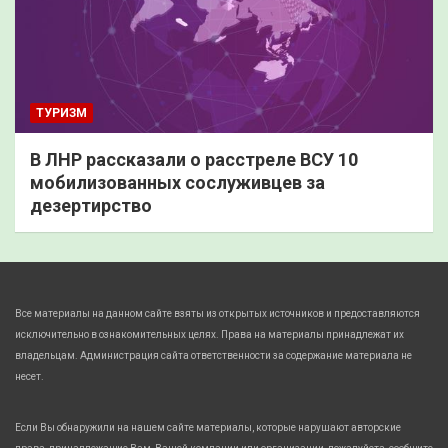
ТУРИЗМ
В ЛНР рассказали о расстреле ВСУ 10
мобилизованных сослуживцев за
дезертирство
Все материалы на данном сайте взяты из открытых источников и предоставляются
исключительно в ознакомительных целях. Права на материалы принадлежат их
владельцам. Администрация сайта ответственности за содержание материала не
несет.
Если Вы обнаружили на нашем сайте материалы, которые нарушают авторские