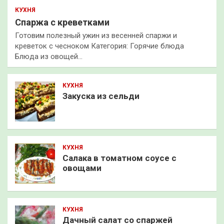
КУХНЯ
Спаржа с креветками
Готовим полезный ужин из весенней спаржи и
креветок с чесноком Категория: Горячие блюда
Блюда из овощей…
КУХНЯ
Закуска из сельди
КУХНЯ
Салака в томатном соусе с
овощами
КУХНЯ
Дачный салат со спаржей