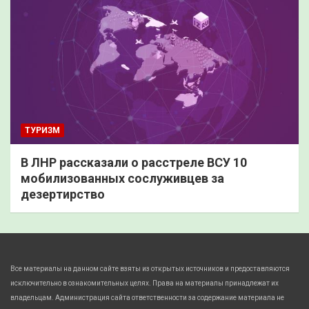
ТУРИЗМ
В ЛНР рассказали о расстреле ВСУ 10
мобилизованных сослуживцев за
дезертирство
Все материалы на данном сайте взяты из открытых источников и предоставляются
исключительно в ознакомительных целях. Права на материалы принадлежат их
владельцам. Администрация сайта ответственности за содержание материала не