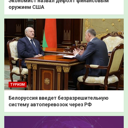
Экономист назвал дефолт финансовым
оружием США
ТУРИЗМ
Белоруссия введет безразрешительную
систему автоперевозок через РФ