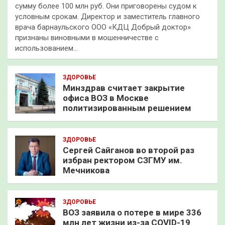
сумму более 100 млн руб. Они приговорены судом к
условным срокам. Директор и заместитель главного
врача барнаульского ООО «КДЦ Добрый доктор»
признаны виновными в мошенничестве с
использованием…
ЗДОРОВЬЕ
Минздрав считает закрытие
офиса ВОЗ в Москве
политизированным решением
ЗДОРОВЬЕ
Сергей Сайганов во второй раз
избран ректором СЗГМУ им.
Мечникова
ЗДОРОВЬЕ
ВОЗ заявила о потере в мире 336
млн лет жизни из-за COVID-19