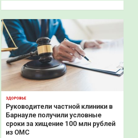
к
ЗДОРОВЬЕ
Руководители частной клиники в
Барнауле получили условные
сроки за хищение 100 млн рублей
из ОМС