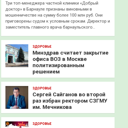
Три топ-менеджера частной клиники «Добрый
доктор» в Барнауле признаны виновными в
мошенничестве на сумму более 100 млн руб. Они
приговорены судом к условным срокам. Директор и
заместитель главного врача барнаульского…
ЗДОРОВЬЕ
Минздрав считает закрытие
офиса ВОЗ в Москве
политизированным
решением
ЗДОРОВЬЕ
Сергей Сайганов во второй
раз избран ректором СЗГМУ
им. Мечникова
ЗДОРОВЬЕ