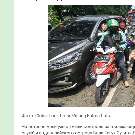
Фото: Global Look Press/Agung Fatma Putra
На острове Бали ужесточили контроль за въезжающи
службы индонезийского острова Бали Тегух Сугито. Ег