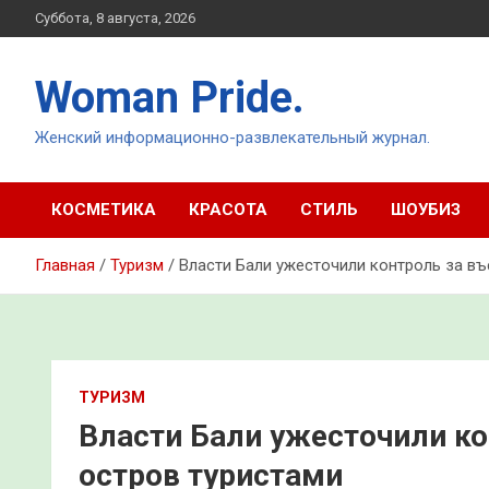
Перейти
Суббота, 8 августа, 2026
к
содержимому
Woman Pride.
Женский информационно-развлекательный журнал.
КОСМЕТИКА
КРАСОТА
СТИЛЬ
ШОУБИЗ
Главная
Туризм
Власти Бали ужесточили контроль за в
ТУРИЗМ
Власти Бали ужесточили к
остров туристами