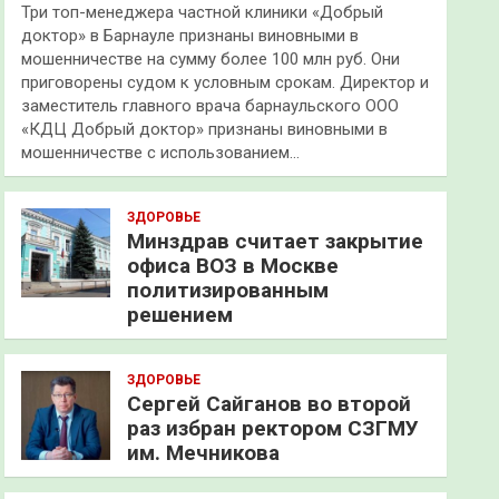
Три топ-менеджера частной клиники «Добрый
доктор» в Барнауле признаны виновными в
мошенничестве на сумму более 100 млн руб. Они
приговорены судом к условным срокам. Директор и
заместитель главного врача барнаульского ООО
«КДЦ Добрый доктор» признаны виновными в
мошенничестве с использованием…
ЗДОРОВЬЕ
Минздрав считает закрытие
офиса ВОЗ в Москве
политизированным
решением
ЗДОРОВЬЕ
Сергей Сайганов во второй
раз избран ректором СЗГМУ
им. Мечникова