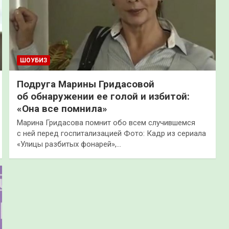
ШОУБИЗ
Подруга Марины Гридасовой
об обнаружении ее голой и избитой:
«Она все помнила»
Марина Гридасова помнит обо всем случившемся
с ней перед госпитализацией Фото: Кадр из сериала
«Улицы разбитых фонарей»,…