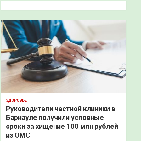
к
ЗДОРОВЬЕ
Руководители частной клиники в
Барнауле получили условные
сроки за хищение 100 млн рублей
из ОМС