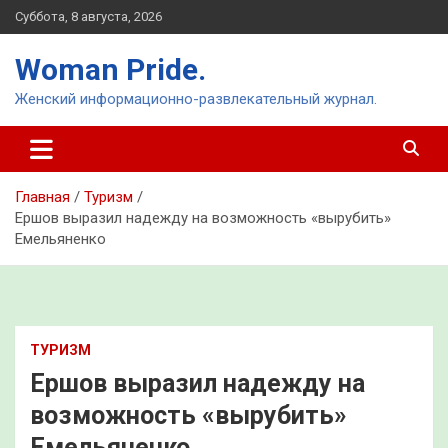
Перейти
Суббота, 8 августа, 2026
к
содержимому
Woman Pride.
Женский информационно-развлекательный журнал.
Главная
Туризм
Ершов выразил надежду на возможность «вырубить»
Емельяненко
ТУРИЗМ
Ершов выразил надежду на
возможность «вырубить»
Емельяненко