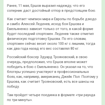
Ранее, 11 мая, Ершов выразил надежду, что его
соперник даст достойный отпор в предстоящем бою.
Как считает чемпион мира и Европы по борьбе дзюдо
и самбо Алексей Леденев, исход боя Ершова и
Емельяненко зависит только от того, в какой форме
будет последний спортсмен. Леденев также отметил
физическую подготовку Ершова. По его словам,
спортсмен сейчас весит около 100 кг с лишним, тогда
как два года назад его вес составлял 80 кг.
Российский боксер Эдуард Трояновский, в свою
очередь, предположил, что Ершов вполне может
победить в бою с Емельяненко. Он указал на то, что
блогеры успешно участвуют в профессиональных
боях, как, например, американец Джейк Пол. Поэтому у
Ершова, как считает Трояновский, есть все шансы на
победу.
Там пройдет четыре поединка в формате «три раунда
по три минуты».