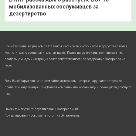
мобилизованных сослуживцев за
дезертирство
Все материалы на данном сайте взяты из открытых источников и предоставляются
исключительно в ознакомительных целях. Права на материалы принадлежат их
владельцам. Администрация сайта ответственности за содержание материала не
несет.
Если Вы обнаружили на нашем сайте материалы, которые нарушают авторские
права, принадлежащие Вам, Вашей компании или организации, пожалуйста, сообщите
нам.
На сайте могут быть опубликованы материалы 18+!
При цитировании ссылка на источник обязательна.