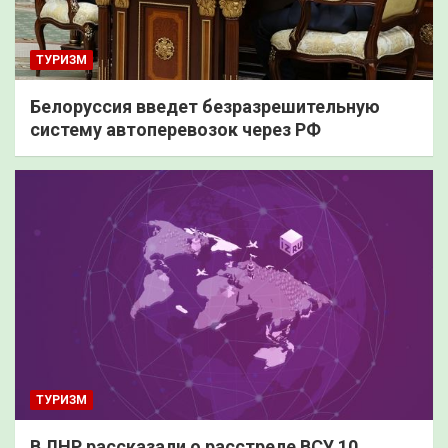
ТУРИЗМ
Белоруссия введет безразрешительную
систему автоперевозок через РФ
ТУРИЗМ
В ЛНР рассказали о расстреле ВСУ 10