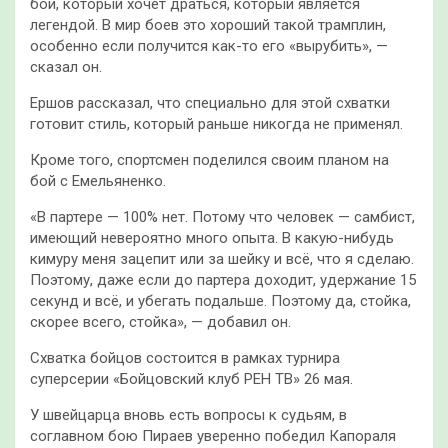
бой, который хочет драться, который является
легендой. В мир боев это хороший такой трамплин,
особенно если получится как-то его «вырубить», —
сказал он.
Ершов рассказал, что специально для этой схватки
готовит стиль, который раньше никогда не применял.
Кроме того, спортсмен поделился своим планом на
бой с Емельяненко.
«В партере — 100% нет. Потому что человек — самбист,
имеющий невероятно много опыта. В какую-нибудь
кимуру меня зацепит или за шейку и всё, что я сделаю.
Поэтому, даже если до партера доходит, удержание 15
секунд и всё, и убегать подальше. Поэтому да, стойка,
скорее всего, стойка», — добавил он.
Схватка бойцов состоится в рамках турнира
суперсерии «Бойцовский клуб РЕН ТВ» 26 мая.
У швейцарца вновь есть вопросы к судьям, в
соглавном бою Пираев уверенно победил Капораля