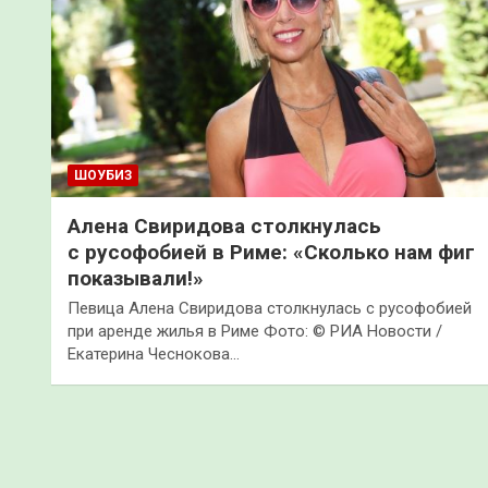
ШОУБИЗ
Алена Свиридова столкнулась
с русофобией в Риме: «Сколько нам фиг
показывали!»
Певица Алена Свиридова столкнулась с русофобией
при аренде жилья в Риме Фото: © РИА Новости /
Екатерина Чеснокова…