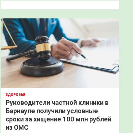
к
ЗДОРОВЬЕ
Руководители частной клиники в
Барнауле получили условные
сроки за хищение 100 млн рублей
из ОМС