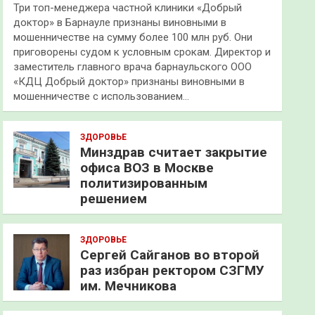
Три топ-менеджера частной клиники «Добрый
доктор» в Барнауле признаны виновными в
мошенничестве на сумму более 100 млн руб. Они
приговорены судом к условным срокам. Директор и
заместитель главного врача барнаульского ООО
«КДЦ Добрый доктор» признаны виновными в
мошенничестве с использованием…
ЗДОРОВЬЕ
Минздрав считает закрытие
офиса ВОЗ в Москве
политизированным
решением
ЗДОРОВЬЕ
Сергей Сайганов во второй
раз избран ректором СЗГМУ
им. Мечникова