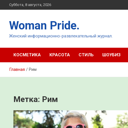
Перейти
Суббота, 8 августа, 2026
к
содержимому
Woman Pride.
Женский информационно-развлекательный журнал.
КОСМЕТИКА
КРАСОТА
СТИЛЬ
ШОУБИЗ
Главная
Рим
Метка:
Рим