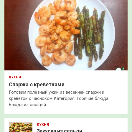
КУХНЯ
Спаржа с креветками
Готовим полезный ужин из весенней спаржи и
креветок с чесноком Категория: Горячие блюда
Блюда из овощей
КУХНЯ
Закуска из сельди