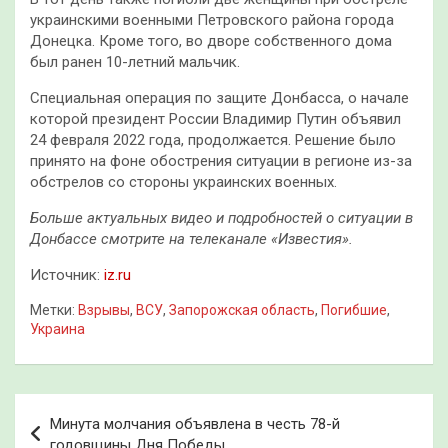
украинскими военными Петровского района города
Донецка. Кроме того, во дворе собственного дома
был ранен 10-летний мальчик.
Специальная операция по защите Донбасса, о начале
которой президент России Владимир Путин объявил
24 февраля 2022 года, продолжается. Решение было
принято на фоне обострения ситуации в регионе из-за
обстрелов со стороны украинских военных.
Больше актуальных видео и подробностей о ситуации в
Донбассе смотрите на телеканале «Известия»
.
Источник:
iz.ru
Метки:
Взрывы
,
ВСУ
,
Запорожская область
,
Погибшие
,
Украина
Навигация
Минута молчания объявлена в честь 78-й
по
годовщины Дня Победы