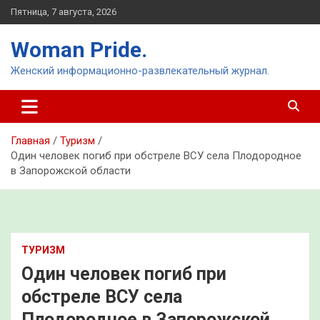
Перейти
Пятница, 7 августа, 2026
к
содержимому
Woman Pride.
Женский информационно-развлекательный журнал.
Главная
Туризм
Один человек погиб при обстреле ВСУ села Плодородное
в Запорожской области
ТУРИЗМ
Один человек погиб при
обстреле ВСУ села
Плодородное в Запорожской