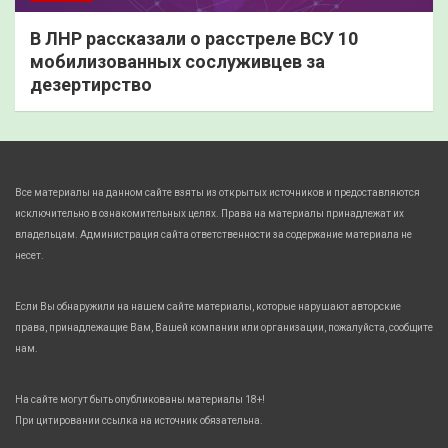
В ЛНР рассказали о расстреле ВСУ 10
мобилизованных сослуживцев за
дезертирство
Все материалы на данном сайте взяты из открытых источников и предоставляются
исключительно в ознакомительных целях. Права на материалы принадлежат их
владельцам. Администрация сайта ответственности за содержание материала не
несет.
Если Вы обнаружили на нашем сайте материалы, которые нарушают авторские
права, принадлежащие Вам, Вашей компании или организации, пожалуйста, сообщите
нам.
На сайте могут быть опубликованы материалы 18+!
При цитировании ссылка на источник обязательна.