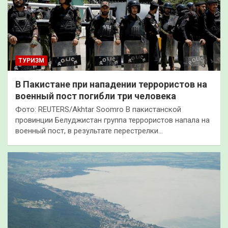
ТУРИЗМ
В Пакистане при нападении террористов на
военный пост погибли три человека
Фото: REUTERS/Akhtar Soomro В пакистанской
провинции Белуджистан группа террористов напала на
военный пост, в результате перестрелки…