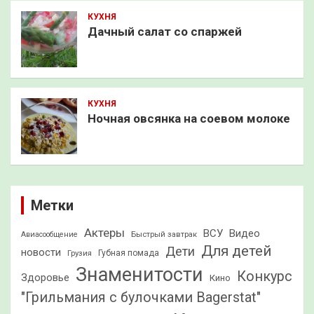
КУХНЯ
Дачный салат со спаржей
КУХНЯ
Ночная овсянка на соевом молоке
Метки
Актеры
ВСУ
Видео
Быстрый завтрак
Авиасообщение
Для детей
Дети
новости
Грузия
Губная помада
Знаменитости
Конкурс
Здоровье
Кино
"Грильмания с булочками Bagerstat"