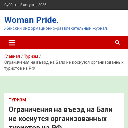
Перейти
Суббота, 8 августа, 2026
к
содержимому
Woman Pride.
Женский информационно-развлекательный журнал.
Главная
Туризм
Ограничения на въезд на Бали не коснутся организованных
туристов из РФ
ТУРИЗМ
Ограничения на въезд на Бали
не коснутся организованных
туристов из РФ