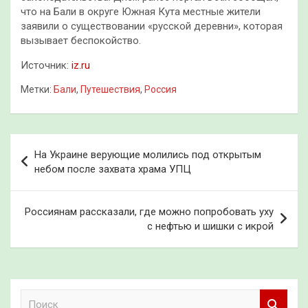
что на Бали в округе Южная Кута местные жители
заявили о существовании «русской деревни», которая
вызывает беспокойство.
Источник:
iz.ru
Метки:
Бали
,
Путешествия
,
Россия
Навигация
На Украине верующие молились под открытым
по
небом после захвата храма УПЦ
записям
Россиянам рассказали, где можно попробовать уху
с нефтью и шишки с икрой
П