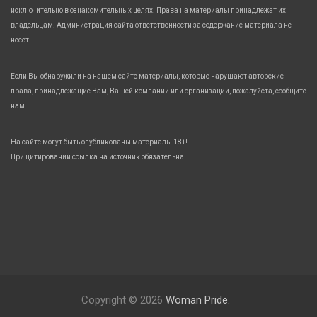
исключительно в ознакомительных целях. Права на материалы принадлежат их
владельцам. Администрация сайта ответственности за содержание материала не
несет.
Если Вы обнаружили на нашем сайте материалы, которые нарушают авторские
права, принадлежащие Вам, Вашей компании или организации, пожалуйста, сообщите
нам.
На сайте могут быть опубликованы материалы 18+!
При цитировании ссылка на источник обязательна.
Copyright © 2026
Woman Pride.