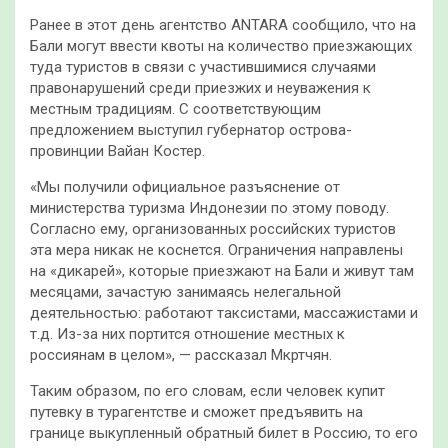
Ранее в этот день агентство ANTARA сообщило, что на
Бали могут ввести квоты на количество приезжающих
туда туристов в связи с участившимися случаями
правонарушений среди приезжих и неуважения к
местным традициям. С соответствующим
предложением выступил губернатор острова-
провинции Вайан Костер.
«Мы получили официальное разъяснение от
министерства туризма Индонезии по этому поводу.
Согласно ему, организованных российских туристов
эта мера никак не коснется. Ограничения направлены
на «дикарей», которые приезжают на Бали и живут там
месяцами, зачастую занимаясь нелегальной
деятельностью: работают таксистами, массажистами и
т.д. Из-за них портится отношение местных к
россиянам в целом», — рассказал Мкртчян.
Таким образом, по его словам, если человек купит
путевку в турагентстве и сможет предъявить на
границе выкупленный обратный билет в Россию, то его