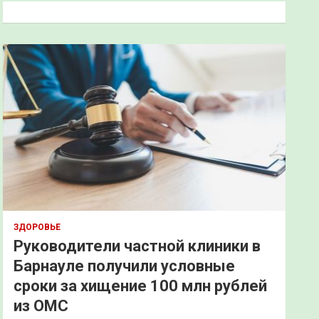
к
ЗДОРОВЬЕ
Руководители частной клиники в
Барнауле получили условные
сроки за хищение 100 млн рублей
из ОМС