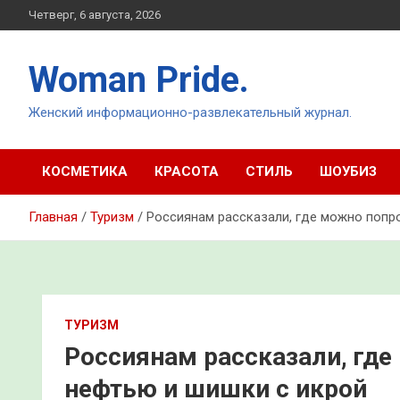
Перейти
Четверг, 6 августа, 2026
к
содержимому
Woman Pride.
Женский информационно-развлекательный журнал.
КОСМЕТИКА
КРАСОТА
СТИЛЬ
ШОУБИЗ
Главная
Туризм
Россиянам рассказали, где можно попро
ТУРИЗМ
Россиянам рассказали, где
нефтью и шишки с икрой