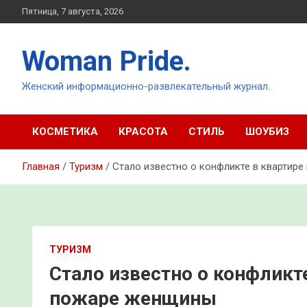
Перейти
Пятница, 7 августа, 2026
к
содержимому
Woman Pride.
Женский информационно-развлекательный журнал.
КОСМЕТИКА
КРАСОТА
СТИЛЬ
ШОУБИЗ
Главная
Туризм
Стало известно о конфликте в квартир
ТУРИЗМ
Стало известно о конфликт
пожаре женщины