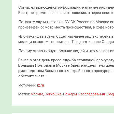
Согласно имеющейся информации, накануне инциден
Все трое громко выясняли отношения, а через некот
По факту случившегося в СУ СК России по Москве и
произведен осмотр места происшествия, в ходе кото
«В ближайшее время будет назначен ряд экспертиз в
медицинская», — говорится в Telegram-канале Следк
Почему стало гибнуть больше людей и что мешает и
Ранее в этот день пресс-служба столичной прокурат
Большая Почтовая в Москве было найдено тело жен
руководством Басманного межрайонного прокурора 
обстоятельств.
Источник:
iz.ru
Метки:
Москва
,
Погибшие
,
Пожары
,
Расследования
,
Сме