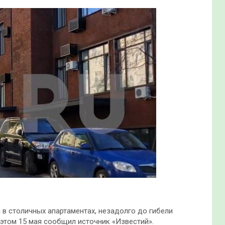
в столичных апартаментах, незадолго до гибели
этом 15 мая сообщил источник «Известий».