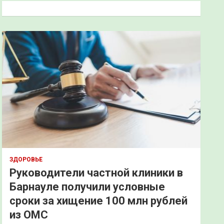
к
ЗДОРОВЬЕ
Руководители частной клиники в
Барнауле получили условные
сроки за хищение 100 млн рублей
из ОМС