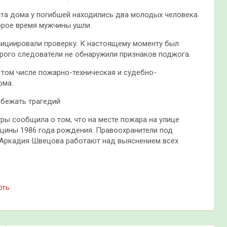
та дома у погибшей находились два молодых человека.
орое время мужчины ушли.
нициировали проверку. К настоящему моменту был
рого следователи не обнаружили признаков поджога.
 том числе пожарно-техническая и судебно-
ома.
збежать трагедий
уры сообщила о том, что на месте пожара на улице
щины 1986 года рождения. Правоохранители под
Аркадия Швецова работают над выяснением всех
рть