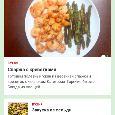
КУХНЯ
Спаржа с креветками
Готовим полезный ужин из весенней спаржи и
креветок с чесноком Категория: Горячие блюда
Блюда из овощей
КУХНЯ
Закуска из сельди