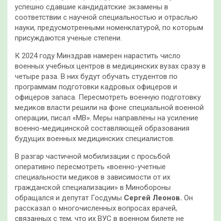
успешно сдавшие кандидатские экзамены в
соответствии с научной специальностью и отраслью
науки, предусмотренными номенклатурой, по которым
присуждаются ученые степени.
К 2024 году Минздрав намерен нарастить число
военных учебных центров в медицинских вузах сразу в
четыре раза. В них будут обучать студентов по
программам подготовки кадровых офицеров и
офицеров запаса. Пересмотреть военную подготовку
медиков власти решили на фоне специальной военной
операции, писал «МВ». Меры направлены на усиление
военно-медицинской составляющей образования
будущих военных медицинских специалистов.
В разгар частичной мобилизации с просьбой
оперативно пересмотреть «военно-учетные
специальности медиков в зависимости от их
гражданской специализации» в Минобороны
обращался и депутат Госдумы
Сергей Леонов.
Он
рассказал о многочисленных вопросах врачей,
связанных с тем, что их ВУС в военном билете не