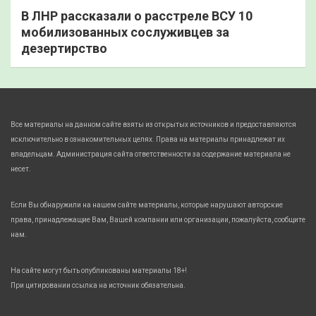
В ЛНР рассказали о расстреле ВСУ 10
мобилизованных сослуживцев за
дезертирство
Все материалы на данном сайте взяты из открытых источников и предоставляются
исключительно в ознакомительных целях. Права на материалы принадлежат их
владельцам. Администрация сайта ответственности за содержание материала не
несет.
Если Вы обнаружили на нашем сайте материалы, которые нарушают авторские
права, принадлежащие Вам, Вашей компании или организации, пожалуйста, сообщите
нам.
На сайте могут быть опубликованы материалы 18+!
При цитировании ссылка на источник обязательна.