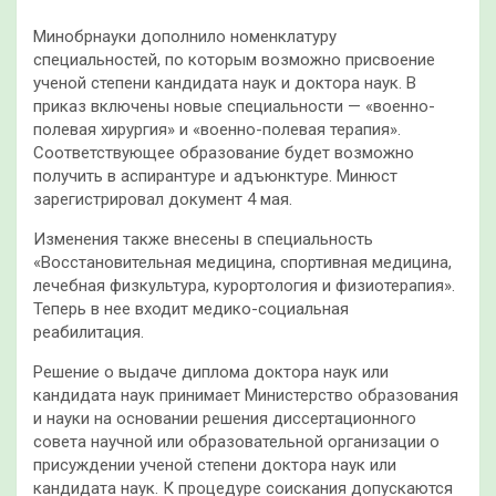
Минобрнауки дополнило номенклатуру
специальностей, по которым возможно присвоение
ученой степени кандидата наук и доктора наук. В
приказ включены новые специальности — «военно-
полевая хирургия» и «военно-полевая терапия».
Соответствующее образование будет возможно
получить в аспирантуре и адъюнктуре. Минюст
зарегистрировал документ 4 мая.
Изменения также внесены в специальность
«Восстановительная медицина, спортивная медицина,
лечебная физкультура, курортология и физиотерапия».
Теперь в нее входит медико-социальная
реабилитация.
Решение о выдаче диплома доктора наук или
кандидата наук принимает Министерство образования
и науки на основании решения диссертационного
совета научной или образовательной организации о
присуждении ученой степени доктора наук или
кандидата наук. К процедуре соискания допускаются