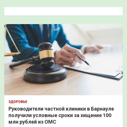
с
к
ЗДОРОВЬЕ
Руководители частной клиники в Барнауле
получили условные сроки за хищение 100
млн рублей из ОМС