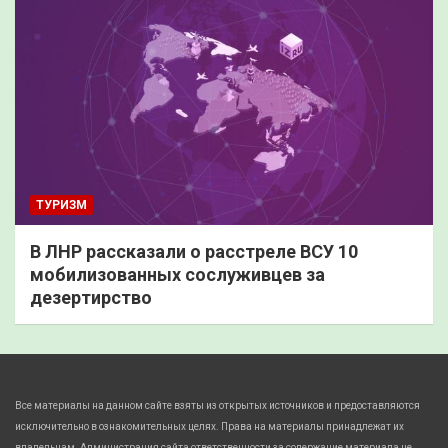
ТУРИЗМ
В ЛНР рассказали о расстреле ВСУ 10
мобилизованных сослуживцев за
дезертирство
Все материалы на данном сайте взяты из открытых источников и предоставляются
исключительно в ознакомительных целях. Права на материалы принадлежат их
владельцам. Администрация сайта ответственности за содержание материала не