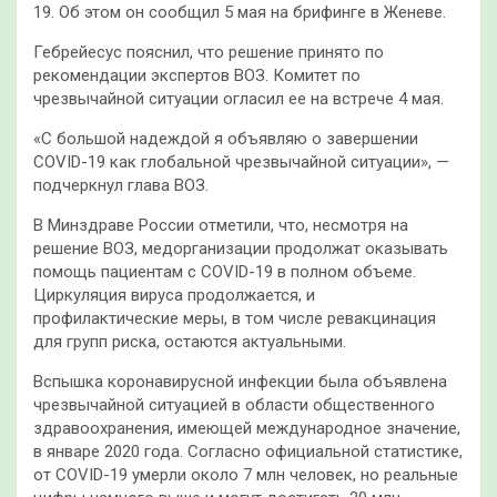
19. Об этом он сообщил 5 мая на брифинге в Женеве.
Гебрейесус пояснил, что решение принято по
рекомендации экспертов ВОЗ. Комитет по
чрезвычайной ситуации огласил ее на встрече 4 мая.
«С большой надеждой я объявляю о завершении
COVID-19 как глобальной чрезвычайной ситуации», —
подчеркнул глава ВОЗ.
В Минздраве России отметили, что, несмотря на
решение ВОЗ, медорганизации продолжат оказывать
помощь пациентам с COVID-19 в полном объеме.
Циркуляция вируса продолжается, и
профилактические меры, в том числе ревакцинация
для групп риска, остаются актуальными.
Вспышка коронавирусной инфекции была объявлена
чрезвычайной ситуацией в области общественного
здравоохранения, имеющей международное значение,
в январе 2020 года. Согласно официальной статистике,
от COVID-19 умерли около 7 млн человек, но реальные