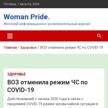
Перейти
Пятница, 7 августа, 2026
к
содержимому
Woman Pride.
Женский информационно-развлекательный журнал.
Главная
Здоровье
ВОЗ отменила режим ЧС по COVID-19
ЗДОРОВЬЕ
ВОЗ отменила режим ЧС по
COVID-19
Действовавший с начала 2020 года в связи с
пандемией COVID-19 режим чрезвычайной ситуации в