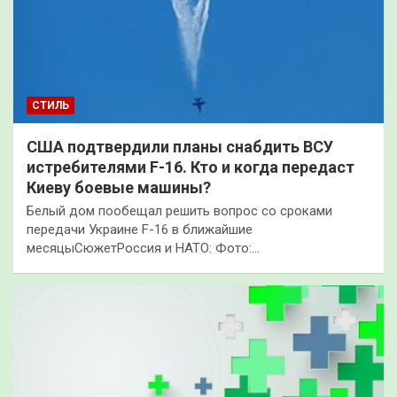
СТИЛЬ
США подтвердили планы снабдить ВСУ
истребителями F-16. Кто и когда передаст
Киеву боевые машины?
Белый дом пообещал решить вопрос со сроками
передачи Украине F-16 в ближайшие
месяцыСюжетРоссия и НАТО: Фото:…