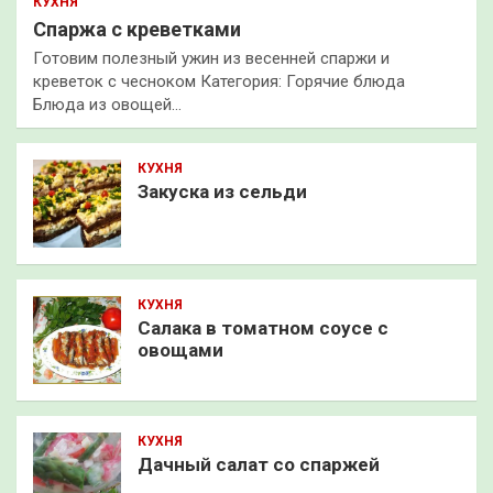
КУХНЯ
Спаржа с креветками
Готовим полезный ужин из весенней спаржи и
креветок с чесноком Категория: Горячие блюда
Блюда из овощей…
КУХНЯ
Закуска из сельди
КУХНЯ
Салака в томатном соусе с
овощами
КУХНЯ
Дачный салат со спаржей