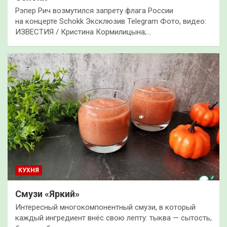
Рэпер Рич возмутился запрету флага России
на концерте Schokk Эксклюзив Telegram Фото, видео:
ИЗВЕСТИЯ / Кристина Кормилицына;…
КУХНЯ
Смузи «Яркий»
Интересный многокомпонентный смузи, в который
каждый ингредиент внёс свою лепту: тыква — сытость,