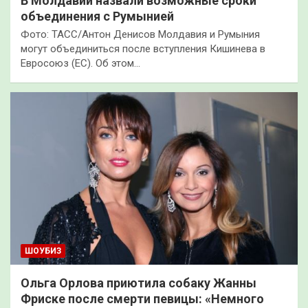
В Молдавии назвали возможные сроки
объединения с Румынией
Фото: ТАСС/Антон Денисов Молдавия и Румыния
могут объединиться после вступления Кишинева в
Евросоюз (ЕС). Об этом…
ШОУБИЗ
Ольга Орлова приютила собаку Жанны
Фриске после смерти певицы: «Немного