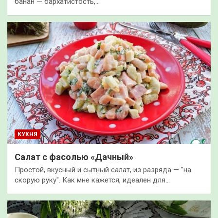
банан — бархатистость,…
КУХНЯ
Салат с фасолью «Дачный»
Простой, вкусный и сытный салат, из разряда — "на
скорую руку". Как мне кажется, идеален для…