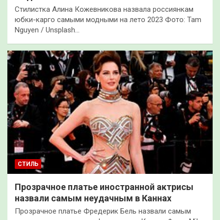
Стилистка Алина Кожевникова назвала россиянкам
юбки-карго самыми модными на лето 2023 Фото: Tam
Nguyen / Unsplash…
СТИЛЬ
Прозрачное платье иностранной актрисы
назвали самым неудачным в Каннах
Прозрачное платье Фредерик Бель назвали самым