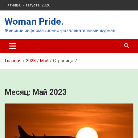
Перейти
Пятница, 7 августа, 2026
к
содержимому
Woman Pride.
Женский информационно-развлекательный журнал.
Главная
2023
Май
Страница 7
Месяц:
Май 2023