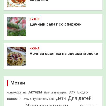
КУХНЯ
Дачный салат со спаржей
КУХНЯ
Ночная овсянка на соевом молоке
Метки
Актеры
ВСУ
Видео
Быстрый завтрак
Авиасообщение
Для детей
Дети
новости
Грузия
Губная помада