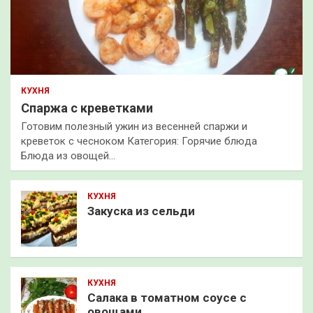
КУХНЯ
Спаржа с креветками
Готовим полезный ужин из весенней спаржи и
креветок с чесноком Категория: Горячие блюда
Блюда из овощей…
КУХНЯ
Закуска из сельди
КУХНЯ
Салака в томатном соусе с
овощами