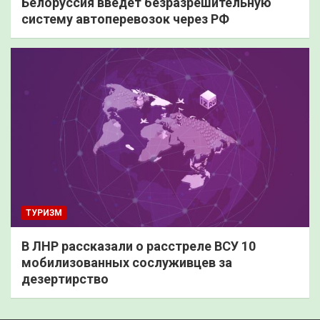
Белоруссия введет безразрешительную
систему автоперевозок через РФ
ТУРИЗМ
В ЛНР рассказали о расстреле ВСУ 10
мобилизованных сослуживцев за
дезертирство