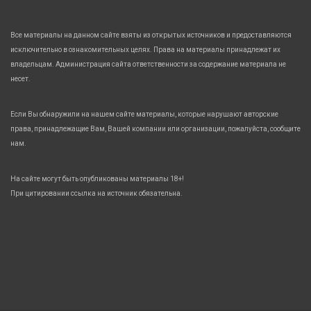
Все материалы на данном сайте взяты из открытых источников и предоставляются
исключительно в ознакомительных целях. Права на материалы принадлежат их
владельцам. Администрация сайта ответственности за содержание материала не
несет.
Если Вы обнаружили на нашем сайте материалы, которые нарушают авторские
права, принадлежащие Вам, Вашей компании или организации, пожалуйста, сообщите
нам.
На сайте могут быть опубликованы материалы 18+!
При цитировании ссылка на источник обязательна.