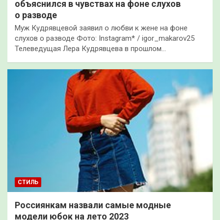
объяснился в чувствах на фоне слухов
о разводе
Муж Кудрявцевой заявил о любви к жене на фоне
слухов о разводе Фото: Instagram* / igor_makarov25
Телеведущая Лера Кудрявцева в прошлом…
СТИЛЬ
Россиянкам назвали самые модные
модели юбок на лето 2023