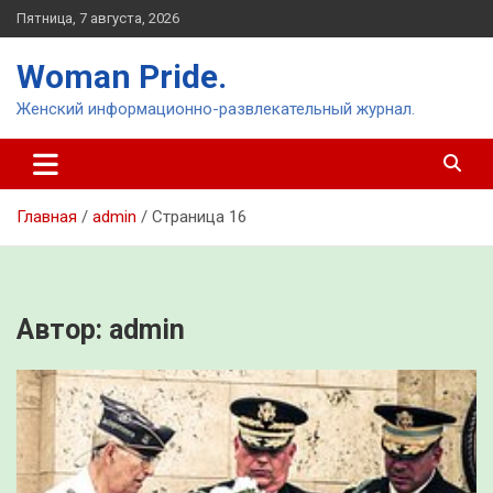
Перейти
Пятница, 7 августа, 2026
к
содержимому
Woman Pride.
Женский информационно-развлекательный журнал.
Главная
admin
Страница 16
Автор:
admin