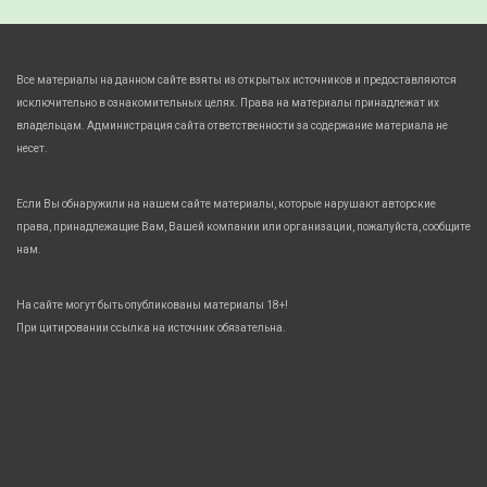
Все материалы на данном сайте взяты из открытых источников и предоставляются
исключительно в ознакомительных целях. Права на материалы принадлежат их
владельцам. Администрация сайта ответственности за содержание материала не
несет.
Если Вы обнаружили на нашем сайте материалы, которые нарушают авторские
права, принадлежащие Вам, Вашей компании или организации, пожалуйста, сообщите
нам.
На сайте могут быть опубликованы материалы 18+!
При цитировании ссылка на источник обязательна.