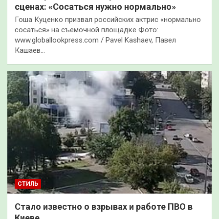
сценах: «Сосаться нужно нормально»
Гоша Куценко призвал российских актрис «нормально
сосаться» на съемочной площадке Фото:
www.globallookpress.com / Pavel Kashaev, Павел
Кашаев…
СТИЛЬ
Стало известно о взрывах и работе ПВО в
Киеве