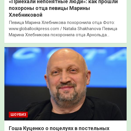
«Приехали непонятные люди»: как прошли
похороны отца певицы Марины
Хлебниковой
Певица Марина Хлебникова похоронила отца Фото:
www.globallookpress.com / Natalia Shakhanova Певица
Марина Хлебникова похоронила отца Арнольда…
ШОУБИЗ
Гоша Куценко о поцелуях в постельных