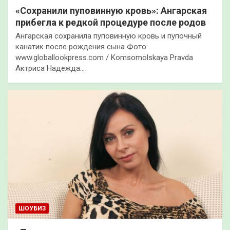
«Сохранили пуповинную кровь»: Ангарская
прибегла к редкой процедуре после родов
Ангарская сохранила пуповинную кровь и пупочный
канатик после рождения сына Фото:
www.globallookpress.com / Komsomolskaya Pravda
Актриса Надежда…
ШОУБИЗ